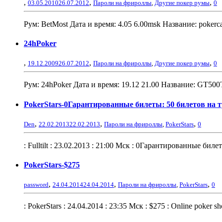
,
,
,
03.05.2010
26.07.2012
Пароли на фрироллы
,
Другие покер румы
0
Рум: BetMost Дата и время: 4.05 6.00msk Название: pokerc
24hPoker
,
,
,
19.12.2009
26.07.2012
Пароли на фрироллы
,
Другие покер румы
0
Рум: 24hPoker Дата и время: 19.12 21.00 Название: GT500
PokerStars-0Гарантированные билеты: 50 билетов на т
,
,
,
Den
22.02.2013
22.02.2013
Пароли на фрироллы
,
PokerStars
0
: Fulltilt : 23.02.2013 : 21:00 Мск : 0Гарантированные билет
PokerStars-$275
,
,
,
password
24.04.2014
24.04.2014
Пароли на фрироллы
,
PokerStars
0
: PokerStars : 24.04.2014 : 23:35 Мск : $275 : Online poker show