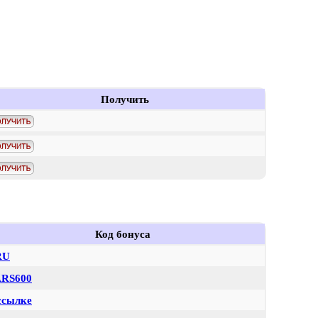
Получить
Код бонуса
RU
ARS600
ссылке