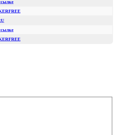
ссылке
KERFREE
RU
ссылке
KERFREE