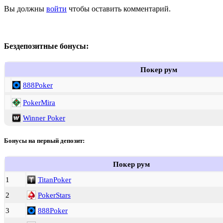
Вы должны
войти
чтобы оставить комментарий.
Бездепозитные бонусы:
Покер рум
888Poker
PokerMira
Winner Poker
Бонусы на первый депозит:
Покер рум
1
TitanPoker
2
PokerStars
3
888Poker