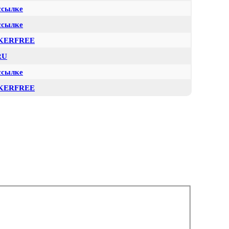
ссылке
ссылке
KERFREE
RU
ссылке
KERFREE