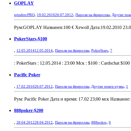
GOPLAY
,
,
grindercPRO
19.02.2010
26.07.2012
Пароли на фрироллы
,
Другие пок
Рум:GOPLAY Названеи:100 € Xewoll Дата:19.02.2010 23
PokerStars-$100
,
,
,
12.05.2014
12.05.2014
Пароли на фрироллы
,
PokerStars
7
: PokerStars : 12.05.2014 : 23:00 Мск : $100 : Cardschat $100 
Pacific Poker
,
,
,
17.02.2010
26.07.2012
Пароли на фрироллы
,
Другие покер румы
1
Рум: Pacific Poker Дата и время: 17.02 23;00 мск Название:
888poker-$200
,
,
,
28.04.2012
28.04.2012
Пароли на фрироллы
,
888poker
0