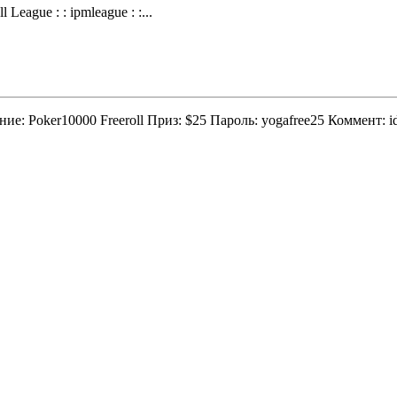
 League : : ipmleague : :...
ание: Poker10000 Freeroll Приз: $25 Пароль: yogafree25 Коммент: 