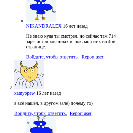
NIKANDRALEX
16 лет назад
Не знаю куда ты смотрел, но сейчас там 714
зарегистрированных игрок, мой ник на 4ой
странице.
Войдите, чтобы ответить.
Report user
xatnyopew
16 лет назад
а всё нашёл, в другом зале) почему то)
Войдите, чтобы ответить.
Report user