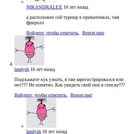
NIKANDRALEX
16 лет назад
а расположен сей турнир в приватниках, там
фриролл
Войдите, чтобы ответить.
Report user
landysh
16 лет назад
Подскажите кук узнать, я там зарегистрировался или
нет??? Не понятно. Как увидеть свой ник в списке???
Войдите, чтобы ответить.
Report user
landysh
16 лет назад