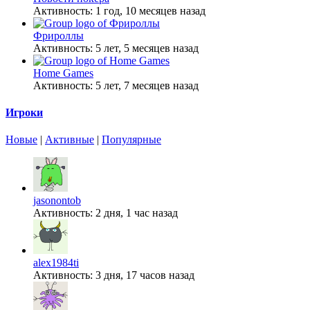
Активность: 1 год, 10 месяцев назад
Фрироллы
Активность: 5 лет, 5 месяцев назад
Home Games
Активность: 5 лет, 7 месяцев назад
Игроки
Новые
|
Активные
|
Популярные
jasonontob
Активность: 2 дня, 1 час назад
alex1984ti
Активность: 3 дня, 17 часов назад