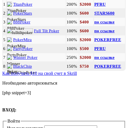
1
TitanPoker
200%
$2000
PFRU
2
PokerStars
100%
$600
STARS600
3
888Poker
100%
$400
по ссылке
4
Full Tilt Poker
100%
$600
по ссылке
5
PokerMira
100%
$2000
POKERFREE
6
PartyPoker
100%
$500
PFRU
7
Winner Poker
250%
$2000
по ссылке
8
BlackChip
150%
$750
POKERFREE
Как получить $10 на свой счет в Skrill
Необходимо авторизоваться
[php snippet=3]
ВХОД:
Войти