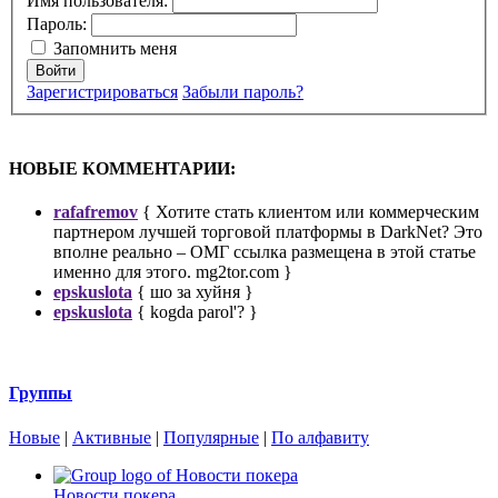
Имя пользователя:
Пароль:
Запомнить меня
Войти
Зарегистрироваться
Забыли пароль?
НОВЫЕ КОММЕНТАРИИ:
rafafremov
{ Хотите стать клиентом или коммерческим
партнером лучшей торговой платформы в DarkNet? Это
вполне реально – ОМГ ссылка размещена в этой статье
именно для этого. mg2tor.com }
epskuslota
{ шо за хуйня }
epskuslota
{ kogda parol'? }
Группы
Новые
|
Активные
|
Популярные
|
По алфавиту
Новости покера