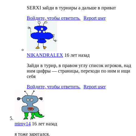
SERXI зайди в турниры а дальше в приват
Войдите, чтобы ответить.
Report user
NIKANDRALEX
16 лет назад
Зайди в турир, в правом углу список игроков, над
ним цифры — страницы, переходи по ним и ищи
себя
Войдите, чтобы ответить.
Report user
mirny14
16 лет назад
я тоже зарегался.