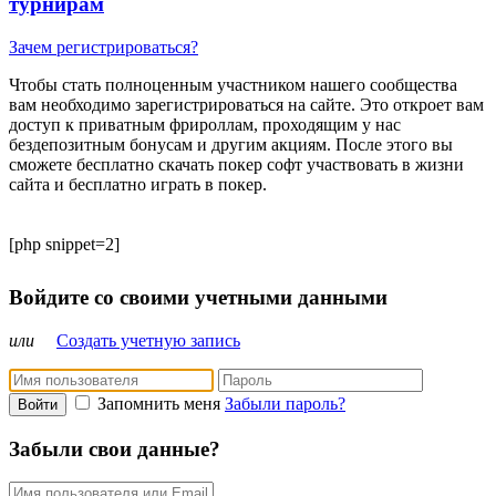
турнирам
Зачем регистрироваться?
Чтобы стать полноценным участником нашего сообщества
вам необходимо зарегистрироваться на сайте. Это откроет вам
доступ к приватным фрироллам, проходящим у нас
бездепозитным бонусам и другим акциям. После этого вы
сможете бесплатно скачать покер софт участвовать в жизни
сайта и бесплатно играть в покер.
[php snippet=2]
Войдите со своими учетными данными
или
Создать учетную запись
Запомнить меня
Забыли пароль?
Войти
Забыли свои данные?