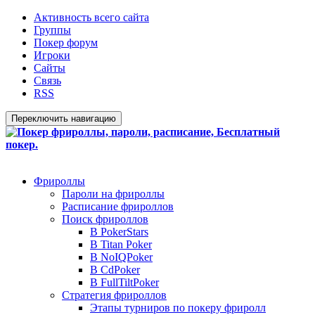
Активность всего сайта
Группы
Покер форум
Игроки
Сайты
Связь
RSS
Переключить навигацию
Фрироллы
Пароли на фрироллы
Расписание фрироллов
Поиск фрироллов
В PokerStars
В Titan Poker
В NoIQPoker
В CdPoker
В FullTiltPoker
Стратегия фрироллов
Этапы турниров по покеру фриролл