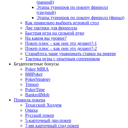
(ранний)
Этапы турниров по покеру фриролл
(средний)
Этапы турниров по покеру фриролл (финал)
Как правильно выбрать игровой стол
Две тактики для фриролла
Быстрая игра на сильной руке
На каком вы уровне?
Покер плюс – как они это делают?-1
Покер плюс – как они это делают?-2
Старайтесь чаще уравнивать ставки на ривере
Тактика игры с опытным соперником
Бездепозитные бонусы
Poker MIRA
888Poker
PokerStrategy
Trimori
PokerTime
BankrollMob
Правила покера
Техасский Холдем
Омаха
Русский покер
5-карточный дро-покер
7-ми карточный стад покер