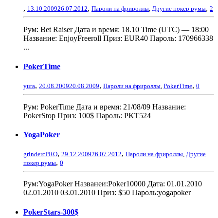
,
,
,
13.10.2009
26.07.2012
Пароли на фрироллы
,
Другие покер румы
2
Рум: Bet Raiser Дата и время: 18.10 Time (UTC) — 18:00
Название: EnjoyFreeroll Приз: EUR40 Пароль: 170966338
...
PokerTime
,
,
,
yura
20.08.2009
20.08.2009
Пароли на фрироллы
,
PokerTime
0
Рум: PokerTime Дата и время: 21/08/09 Название:
PokerStop Приз: 100$ Пароль: PKT524
YogaPoker
,
,
grindercPRO
29.12.2009
26.07.2012
Пароли на фрироллы
,
Другие
,
покер румы
0
Рум:YogaPoker Названеи:Poker10000 Дата: 01.01.2010
02.01.2010 03.01.2010 Приз: $50 Пароль:yogapoker
PokerStars-300$