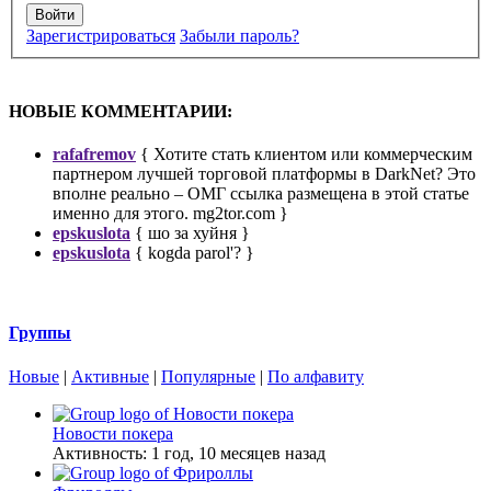
Войти
Зарегистрироваться
Забыли пароль?
НОВЫЕ КОММЕНТАРИИ:
rafafremov
{ Хотите стать клиентом или коммерческим
партнером лучшей торговой платформы в DarkNet? Это
вполне реально – ОМГ ссылка размещена в этой статье
именно для этого. mg2tor.com }
epskuslota
{ шо за хуйня }
epskuslota
{ kogda parol'? }
Группы
Новые
|
Активные
|
Популярные
|
По алфавиту
Новости покера
Активность: 1 год, 10 месяцев назад