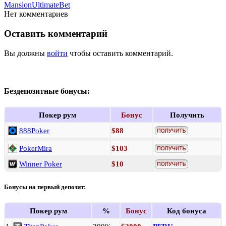
Mansion
UltimateBet
Нет комментариев
Оставить комментарий
Вы должны
войти
чтобы оставить комментарий.
Бездепозитные бонусы:
Покер рум
Бонус
Получить
888Poker
$88
PokerMira
$103
Winner Poker
$10
Бонусы на первый депозит:
Покер рум
%
Бонус
Код бонуса