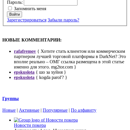
Пароль:
Запомнить меня
Войти
Зарегистрироваться
Забыли пароль?
НОВЫЕ КОММЕНТАРИИ:
rafafremov
{ Хотите стать клиентом или коммерческим
партнером лучшей торговой платформы в DarkNet? Это
вполне реально – ОМГ ссылка размещена в этой статье
именно для этого. mg2tor.com }
epskuslota
{ шо за хуйня }
epskuslota
{ kogda parol'? }
Группы
Новые
|
Активные
|
Популярные
|
По алфавиту
Новости покера