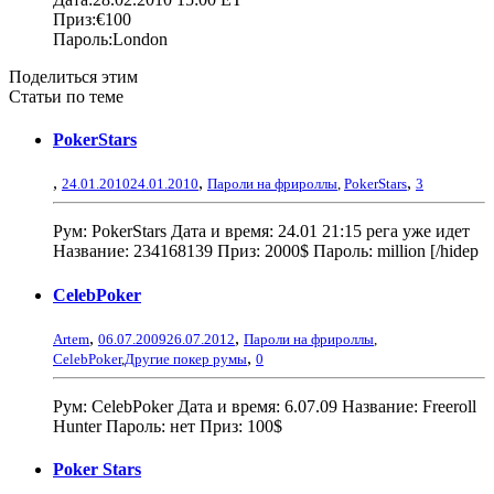
Приз:€100
Пароль:London
Поделиться этим
Cтатьи по теме
PokerStars
,
,
,
24.01.2010
24.01.2010
Пароли на фрироллы
,
PokerStars
3
Рум: PokerStars Дата и время: 24.01 21:15 рега уже идет
Название: 234168139 Приз: 2000$ Пароль: million [/hidep
CelebPoker
,
,
Artem
06.07.2009
26.07.2012
Пароли на фрироллы
,
,
CelebPoker
,
Другие покер румы
0
Рум: CelebPoker Дата и время: 6.07.09 Название: Freeroll
Hunter Пароль: нет Приз: 100$
Poker Stars