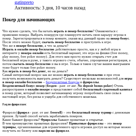
gatinpreto
Активность: 3 дня, 10 часов назад
Покер для начинающих
Что нужно сделать, что бы начать
играть в покер бесплатно
? Ознакомиться с
правилами покера. Выбрать покеррум где планируете начать свою карьеру игрока в
покер. Зарегистрироваться в покер комнате, указав код дающий право на
покер бонус
.
После этого можно будет,
скачать покер бесплатно
и приступить к игре.
Что же в
покере бесплатно
, а что за деньги?
Играть в онлайн покер бесплатно
действительно просто, как и у любой игры в
интернете у
покера онлайн
есть бесплатный вариант, это игра на фишки (free money,
play money, free poker money). Для этого вам просто нужно открыть счет для
бесплатной игры в руме, у такого игрового счета, обычно, упрощенная регистрация, а
потом
скачать покер бесплатно
и вы в игре. Только в таком случае вашим выигрышем
тоже будут только free poker money.
Как
играть в покер без денег
, но на деньги?
Самый интересный вопрос как же можно
играть в покер бесплатно
и при этом
получить возможность выиграть деньги? Существует несколько возможностей для
игры
в покер онлайн бесплатно
–
бездепозитные бонусы
и
фрироллы
.
Бездепозитный бонус покер
(
бездеп
- разг. от анг.
No deposit bonus poker
) Очень
распространен в
онлайн покере
и представляет собой
бесплатный стартовый капитал
в покер руме, который позволяет начинающему игроку попробовать свои силы в
настоящей игре, без риска и ущерба для собственного кошелька.
Faq по фрироллам:
Фриролл (
фрирол
- разг. от анг.
freeroll
) – это
бесплатный покер турнир
с денежным
призом. Лучший способ начать зарабатывать покером.
Какие бывают фрироллы?
Фрироллы
бывают приватные и открытые.
В чем преимущество приватных фрироллов?
Приватные фрироллы
– это
покер
турниры
, организованные для ограниченного круга игроков доступ на которые можно
получить по билету или
паролю на фриролл
.