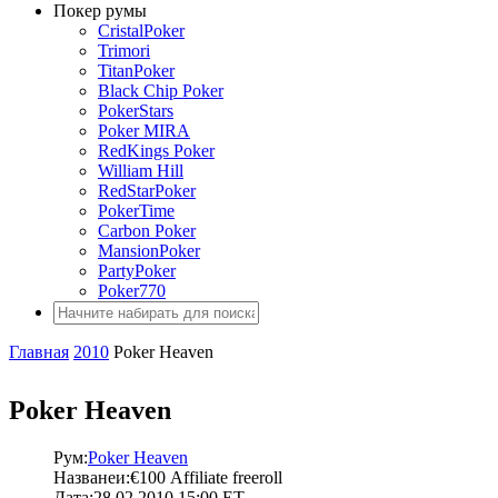
Покер румы
CristalPoker
Trimori
TitanPoker
Black Chip Poker
PokerStars
Poker MIRA
RedKings Poker
William Hill
RedStarPoker
PokerTime
Carbon Poker
MansionPoker
PartyPoker
Poker770
Главная
2010
Poker Heaven
Poker Heaven
Рум:
Poker Heaven
Названеи:€100 Affiliate freeroll
Дата:28.02.2010 15:00 ET