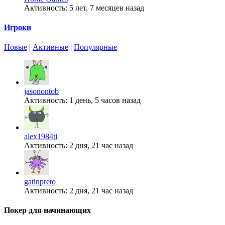
Активность: 5 лет, 7 месяцев назад
Игроки
Новые
|
Активные
|
Популярные
jasonontob
Активность: 1 день, 5 часов назад
alex1984ti
Активность: 2 дня, 21 час назад
gatinpreto
Активность: 2 дня, 21 час назад
Покер для начинающих