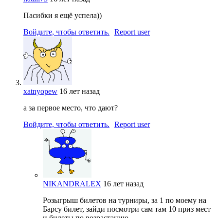
Пасибки я ещё успела))
Войдите, чтобы ответить.
Report user
xatnyopew
16 лет назад
а за первое место, что дают?
Войдите, чтобы ответить.
Report user
NIKANDRALEX
16 лет назад
Розыгрыш билетов на турниры, за 1 по моему на
Барсу билет, зайди посмотри сам там 10 приз мест
и билеты по возрастанию