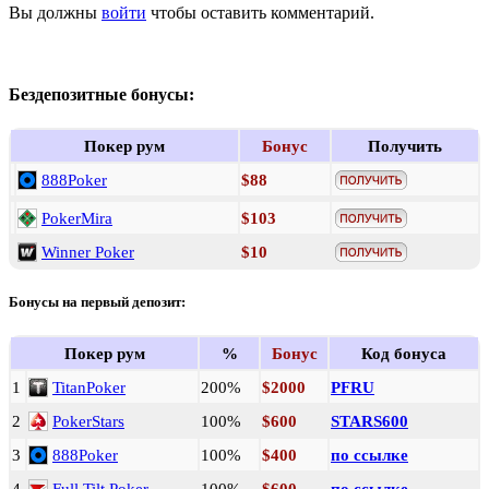
Вы должны
войти
чтобы оставить комментарий.
Бездепозитные бонусы:
Покер рум
Бонус
Получить
888Poker
$88
PokerMira
$103
Winner Poker
$10
Бонусы на первый депозит:
Покер рум
%
Бонус
Код бонуса
1
TitanPoker
200%
$2000
PFRU
2
PokerStars
100%
$600
STARS600
3
888Poker
100%
$400
по ссылке
4
Full Tilt Poker
100%
$600
по ссылке