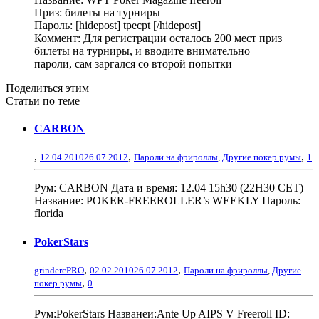
Приз: билеты на турниры
Пароль: [hidepost] tpecpt [/hidepost]
Коммент: Для регистрации осталось 200 мест приз
билеты на турниры, и вводите внимательно
пароли, сам заргался со второй попытки
Поделиться этим
Cтатьи по теме
CARBON
,
,
,
12.04.2010
26.07.2012
Пароли на фрироллы
,
Другие покер румы
1
Рум: CARBON Дата и время: 12.04 15h30 (22H30 CET)
Название: POKER-FREEROLLER’s WEEKLY Пароль:
florida
PokerStars
,
,
grindercPRO
02.02.2010
26.07.2012
Пароли на фрироллы
,
Другие
,
покер румы
0
Рум:PokerStars Названеи:Ante Up AIPS V Freeroll ID: