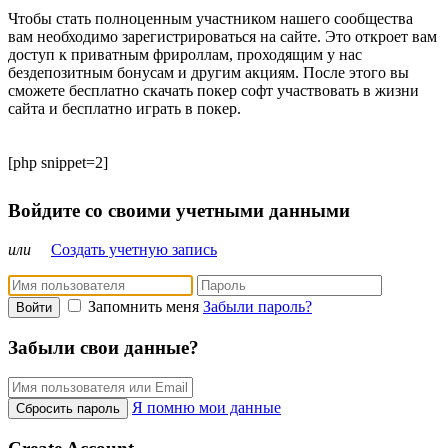
Чтобы стать полноценным участником нашего сообщества
вам необходимо зарегистрироваться на сайте. Это откроет вам
доступ к приватным фрироллам, проходящим у нас
бездепозитным бонусам и другим акциям. После этого вы
сможете бесплатно скачать покер софт участвовать в жизни
сайта и бесплатно играть в покер.
[php snippet=2]
Войдите со своими учетными данными
или
Создать учетную запись
Запомнить меня
Забыли пароль?
Войти
Забыли свои данные?
Я помню мои данные
Сбросить пароль