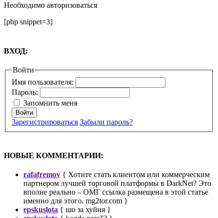
Необходимо авторизоваться
[php snippet=3]
ВХОД:
Войти
Имя пользователя:
Пароль:
Запомнить меня
Войти
Зарегистрироваться
Забыли пароль?
НОВЫЕ КОММЕНТАРИИ:
rafafremov
{ Хотите стать клиентом или коммерческим
партнером лучшей торговой платформы в DarkNet? Это
вполне реально – ОМГ ссылка размещена в этой статье
именно для этого. mg2tor.com }
epskuslota
{ шо за хуйня }