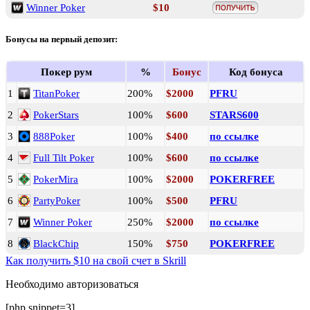
Winner Poker
$10
Бонусы на первый депозит:
Покер рум
%
Бонус
Код бонуса
1
TitanPoker
200%
$2000
PFRU
2
PokerStars
100%
$600
STARS600
3
888Poker
100%
$400
по ссылке
4
Full Tilt Poker
100%
$600
по ссылке
5
PokerMira
100%
$2000
POKERFREE
6
PartyPoker
100%
$500
PFRU
7
Winner Poker
250%
$2000
по ссылке
8
BlackChip
150%
$750
POKERFREE
Как получить $10 на свой счет в Skrill
Необходимо авторизоваться
[php snippet=3]