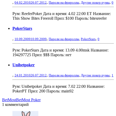
,
,
,
04.02.2010
26.07.2012
Пароли на фрироллы
,
Другие покер румы
0
Рум: ReeferPoker Дата и время: 4.02 22:00 ET Название:
This Show Bites Freeroll Приз: $100 Пароль: bitesreefer
PokerStars
,
,
,
10.09.2009
10.09.2009
Пароли на фрироллы
,
PokerStars
0
Рум: PokerStars Дата и время: 13.09 4.00msk Название:
194297725 Приз: $$$ Пароль: нет
Unibetpoker
,
,
,
24.01.2010
26.07.2012
Пароли на фрироллы
,
Другие покер румы
1
Рум: Unibetpoker Дата и время: 7.02 22:00 Название:
PokerPT Приз: 200 Пароль: main92
BetMost
BetMost Poker
1 комментарий