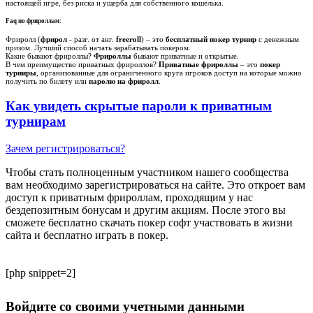
настоящей игре, без риска и ущерба для собственного кошелька.
Faq по фрироллам:
Фриролл (
фрирол
- разг. от анг.
freeroll
) – это
бесплатный покер турнир
с денежным
призом. Лучший способ начать зарабатывать покером.
Какие бывают фрироллы?
Фрироллы
бывают приватные и открытые.
В чем преимущество приватных фрироллов?
Приватные фрироллы
– это
покер
турниры
, организованные для ограниченного круга игроков доступ на которые можно
получить по билету или
паролю на фриролл
.
Как увидеть скрытые пароли к приватным
турнирам
Зачем регистрироваться?
Чтобы стать полноценным участником нашего сообщества
вам необходимо зарегистрироваться на сайте. Это откроет вам
доступ к приватным фрироллам, проходящим у нас
бездепозитным бонусам и другим акциям. После этого вы
сможете бесплатно скачать покер софт участвовать в жизни
сайта и бесплатно играть в покер.
[php snippet=2]
Войдите со своими учетными данными