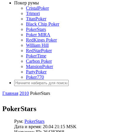
Покер румы
CristalPoker
Trimori
TitanPoker
Black Chip Poker
PokerStars
Poker MIRA
RedKings Poker
William Hill
RedStarPoker
PokerTime
Carbon Poker
MansionPoker
PartyPoker
Poker770
Главная
2010
PokerStars
PokerStars
Рум:
PokerStars
Дата и время: 20.04 21:15 MSK
Название: ID: 264282968