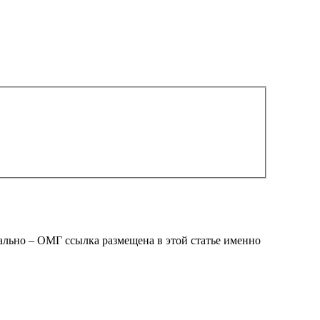
ально – ОМГ ссылка размещена в этой статье именно