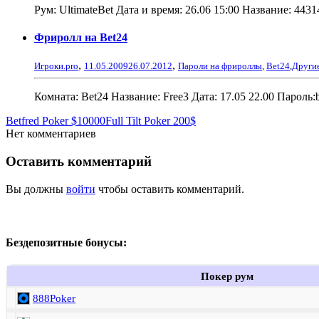
Рум: UltimateBet Дата и время: 26.06 15:00 Название: 443
Фриролл на Bet24
,
,
Игроки.pro
11.05.2009
26.07.2012
Пароли на фрироллы
,
Bet24
,
Други
Комната: Bet24 Название: Free3 Дата: 17.05 22.00 Пароль:
Betfred Poker $10000
Full Tilt Poker 200$
Нет комментариев
Оставить комментарий
Вы должны
войти
чтобы оставить комментарий.
Бездепозитные бонусы:
Покер рум
888Poker