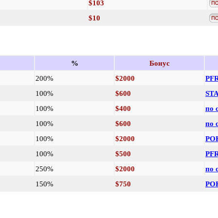
$103
$10
%
Бонус
200%
$2000
PF
100%
$600
ST
100%
$400
по 
100%
$600
по 
100%
$2000
PO
100%
$500
PF
250%
$2000
по 
150%
$750
PO