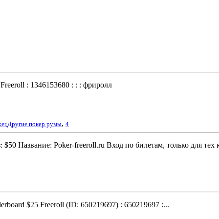
 Freeroll : 1346153680 : : : фриролл
,
er
,
Другие покер румы
4
$50 Название: Poker-freeroll.ru Вход по билетам, только для тех к
erboard $25 Freeroll (ID: 650219697) : 650219697 :...