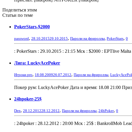
Поделиться этим
Cтатьи по теме
PokerStars-$2000
,
,
,
password
28.10.2015
29.10.2015
Пароли на фрироллы
,
PokerStars
0
: PokerStars : 29.10.2015 : 21:15 Мск : $2000 : EPTlive Malta
Лига: LuckyAcePoker
,
,
Игроки.pro
18.08.2009
26.07.2012
Пароли на фрироллы
,
LuckyAcePok
Покер рум: LuckyAcePoker Дата и время: 18.08 21:00 Приз: 
24hpoker-25$
,
,
,
Den
28.12.2012
28.12.2012
Пароли на фрироллы
,
24hPoker
0
: 24hpoker : 28.12.2012 : 20:00 Мск : 25$ : BankrollMob Lead