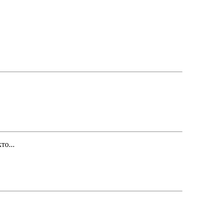
то...