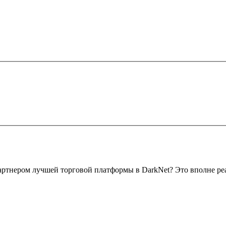
артнером лучшей торговой платформы в DarkNet? Это вполне ре