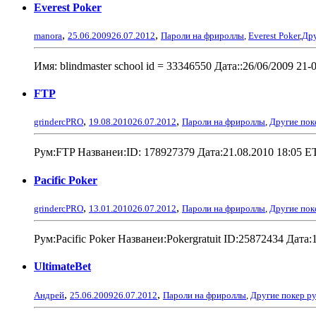
Everest Poker
,
,
manora
25.06.2009
26.07.2012
Пароли на фрироллы
,
Everest Poker
,
Дру
Имя: blindmaster school id = 33346550 Дата::26/06/2009 21
FTP
,
,
grindercPRO
19.08.2010
26.07.2012
Пароли на фрироллы
,
Другие пок
Рум:FTP Названеи:ID: 178927379 Дата:21.08.2010 18:05 
Pacific Poker
,
,
grindercPRO
13.01.2010
26.07.2012
Пароли на фрироллы
,
Другие пок
Рум:Pacific Poker Названеи:Pokergratuit ID:25872434 Дата
UltimateBet
,
,
Андрей
25.06.2009
26.07.2012
Пароли на фрироллы
,
Другие покер р