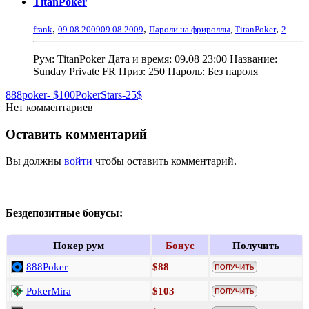
TitanPoker
,
,
,
frank
09.08.2009
09.08.2009
Пароли на фрироллы
,
TitanPoker
2
Рум: TitanPoker Дата и время: 09.08 23:00 Название:
Sunday Private FR Приз: 250 Пароль: Без пароля
888poker- $100
PokerStars-25$
Нет комментариев
Оставить комментарий
Вы должны
войти
чтобы оставить комментарий.
Бездепозитные бонусы:
Покер рум
Бонус
Получить
888Poker
$88
PokerMira
$103