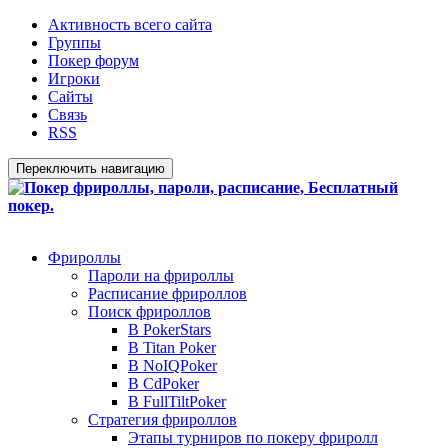
Активность всего сайта
Группы
Покер форум
Игроки
Сайты
Связь
RSS
Переключить навигацию
Фрироллы
Пароли на фрироллы
Расписание фрироллов
Поиск фрироллов
В PokerStars
В Titan Poker
В NoIQPoker
В CdPoker
В FullTiltPoker
Стратегия фрироллов
Этапы турниров по покеру фриролл