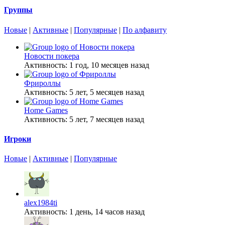
Группы
Новые
|
Активные
|
Популярные
|
По алфавиту
Новости покера
Активность: 1 год, 10 месяцев назад
Фрироллы
Активность: 5 лет, 5 месяцев назад
Home Games
Активность: 5 лет, 7 месяцев назад
Игроки
Новые
|
Активные
|
Популярные
alex1984ti
Активность: 1 день, 14 часов назад