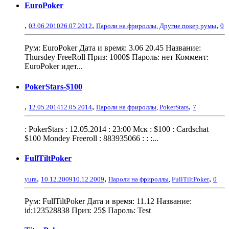
EuroPoker
,
,
,
03.06.2010
26.07.2012
Пароли на фрироллы
,
Другие покер румы
0
Рум: EuroPoker Дата и время: 3.06 20.45 Название:
Thursdey FreeRoll Приз: 1000$ Пароль: нет Коммент:
EuroPoker идет...
PokerStars-$100
,
,
,
12.05.2014
12.05.2014
Пароли на фрироллы
,
PokerStars
7
: PokerStars : 12.05.2014 : 23:00 Мск : $100 : Cardschat
$100 Mondey Freeroll : 883935066 : : :...
FullTiltPoker
,
,
,
yura
10.12.2009
10.12.2009
Пароли на фрироллы
,
FullTiltPoker
0
Рум: FullTiltPoker Дата и время: 11.12 Название:
id:123528838 Приз: 25$ Пароль: Test