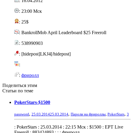
: 16.04.2012
: 23:00 Мск
: 25$
: BankrollMob April Leaderboard $25 Freeroll
: 538990903
: [hidepost]LKJ4[/hidepost]
:
:
фриролл
Поделиться этим
Cтатьи по теме
PokerStars-$1500
,
,
,
password
25.03.2014
25.03.2014
Пароли на фрироллы
,
PokerStars
3
: PokerStars : 25.03.2014 : 22:15 Мск : $1500 : EPT Live
Freeroll : 883424893 : : : фриролл