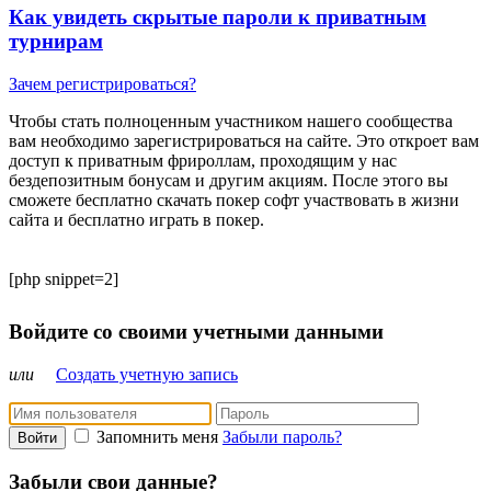
Как увидеть скрытые пароли к приватным
турнирам
Зачем регистрироваться?
Чтобы стать полноценным участником нашего сообщества
вам необходимо зарегистрироваться на сайте. Это откроет вам
доступ к приватным фрироллам, проходящим у нас
бездепозитным бонусам и другим акциям. После этого вы
сможете бесплатно скачать покер софт участвовать в жизни
сайта и бесплатно играть в покер.
[php snippet=2]
Войдите со своими учетными данными
или
Создать учетную запись
Запомнить меня
Забыли пароль?
Войти
Забыли свои данные?