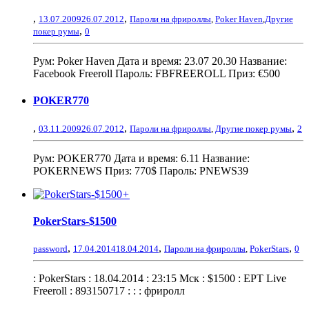
,
,
13.07.2009
26.07.2012
Пароли на фрироллы
,
Poker Haven
,
Другие
,
покер румы
0
Рум: Poker Haven Дата и время: 23.07 20.30 Название:
Facebook Freeroll Пароль: FBFREEROLL Приз: €500
POKER770
,
,
,
03.11.2009
26.07.2012
Пароли на фрироллы
,
Другие покер румы
2
Рум: POKER770 Дата и время: 6.11 Название:
POKERNEWS Приз: 770$ Пароль: PNEWS39
+
PokerStars-$1500
,
,
,
password
17.04.2014
18.04.2014
Пароли на фрироллы
,
PokerStars
0
: PokerStars : 18.04.2014 : 23:15 Мск : $1500 : EPT Live
Freeroll : 893150717 : : : фриролл