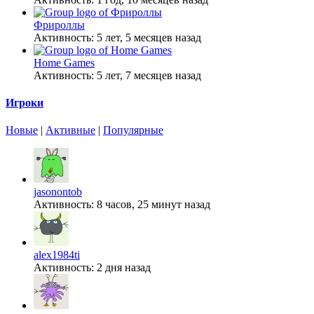
Фрироллы
Активность: 5 лет, 5 месяцев назад
Home Games
Активность: 5 лет, 7 месяцев назад
Игроки
Новые
|
Активные
|
Популярные
jasonontob
Активность: 8 часов, 25 минут назад
alex1984ti
Активность: 2 дня назад