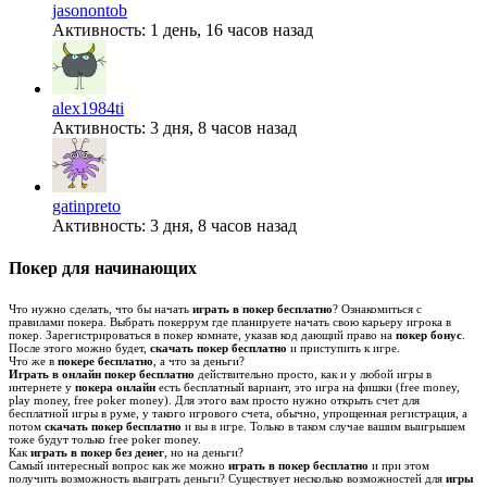
jasonontob
Активность: 1 день, 16 часов назад
alex1984ti
Активность: 3 дня, 8 часов назад
gatinpreto
Активность: 3 дня, 8 часов назад
Покер для начинающих
Что нужно сделать, что бы начать
играть в покер бесплатно
? Ознакомиться с
правилами покера. Выбрать покеррум где планируете начать свою карьеру игрока в
покер. Зарегистрироваться в покер комнате, указав код дающий право на
покер бонус
.
После этого можно будет,
скачать покер бесплатно
и приступить к игре.
Что же в
покере бесплатно
, а что за деньги?
Играть в онлайн покер бесплатно
действительно просто, как и у любой игры в
интернете у
покера онлайн
есть бесплатный вариант, это игра на фишки (free money,
play money, free poker money). Для этого вам просто нужно открыть счет для
бесплатной игры в руме, у такого игрового счета, обычно, упрощенная регистрация, а
потом
скачать покер бесплатно
и вы в игре. Только в таком случае вашим выигрышем
тоже будут только free poker money.
Как
играть в покер без денег
, но на деньги?
Самый интересный вопрос как же можно
играть в покер бесплатно
и при этом
получить возможность выиграть деньги? Существует несколько возможностей для
игры