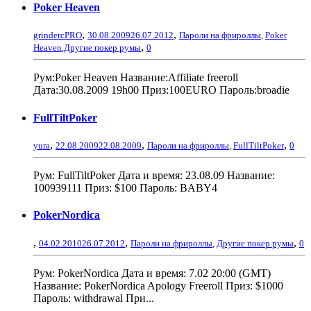
Poker Heaven
,
,
grindercPRO
30.08.2009
26.07.2012
Пароли на фрироллы
,
Poker
,
Heaven
,
Другие покер румы
0
Рум:Poker Heaven Название:Affiliate freeroll
Дата:30.08.2009 19h00 Приз:100EURO Пароль:broadie
FullTiltPoker
,
,
,
yura
22.08.2009
22.08.2009
Пароли на фрироллы
,
FullTiltPoker
0
Рум: FullTiltPoker Дата и время: 23.08.09 Название:
100939111 Приз: $100 Пароль: BABY4
PokerNordica
,
,
,
04.02.2010
26.07.2012
Пароли на фрироллы
,
Другие покер румы
0
Рум: PokerNordica Дата и время: 7.02 20:00 (GMT)
Название: PokerNordica Apology Freeroll Приз: $1000
Пароль: withdrawal При...