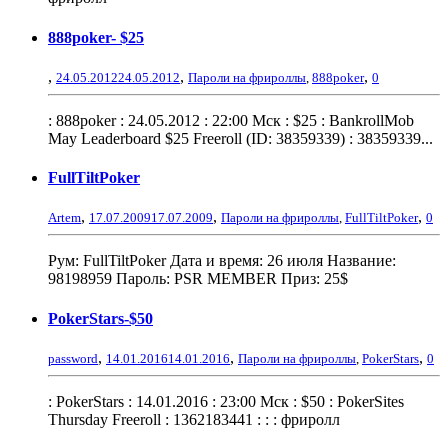
888poker- $25
,
,
,
24.05.2012
24.05.2012
Пароли на фрироллы
,
888poker
0
: 888poker : 24.05.2012 : 22:00 Мск : $25 : BankrollMob
May Leaderboard $25 Freeroll (ID: 38359339) : 38359339...
FullTiltPoker
,
,
,
Artem
17.07.2009
17.07.2009
Пароли на фрироллы
,
FullTiltPoker
0
Рум: FullTiltPoker Дата и время: 26 июля Название:
98198959 Пароль: PSR MEMBER Приз: 25$
PokerStars-$50
,
,
,
password
14.01.2016
14.01.2016
Пароли на фрироллы
,
PokerStars
0
: PokerStars : 14.01.2016 : 23:00 Мск : $50 : PokerSites
Thursday Freeroll : 1362183441 : : : фриролл