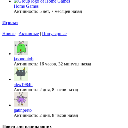
Home Games
Активность: 5 лет, 7 месяцев назад
Игроки
Новые
|
Активные
|
Популярные
jasonontob
Активность: 16 часов, 32 минуты назад
alex1984ti
Активность: 2 дня, 8 часов назад
gatinpreto
Активность: 2 дня, 8 часов назад
Покер для начинающих