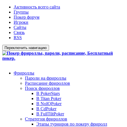
Активность всего сайта
Группы
Покер форум
Игроки
Сайты
Связь
RSS
Переключить навигацию
Фрироллы
Пароли на фрироллы
Расписание фрироллов
Поиск фрироллов
В PokerStars
В Titan Poker
В NoIQPoker
В CdPoker
В FullTiltPoker
Стратегия фрироллов
Этапы турниров по покеру фриролл