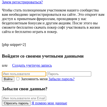
Зачем регистрироваться?
Чтобы стать полноценным участником нашего сообщества
вам необходимо зарегистрироваться на сайте. Это откроет вам
доступ к приватным фрироллам, проходящим у нас
бездепозитным бонусам и другим акциям. После этого вы
сможете бесплатно скачать покер софт участвовать в жизни
сайта и бесплатно играть в покер.
[php snippet=2]
Войдите со своими учетными данными
или
Создать учетную запись
Запомнить меня
Забыли пароль?
Войти
Забыли свои данные?
Я помню мои данные
Сбросить пароль