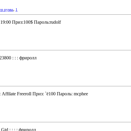
,
ер румы
1
/ 19:00 Приз:100$ Пароль:rudolf
323800 : : : фриролл
Affilate Freeroll Приз: `ё100 Пароль: mcphee
 Gtd : : : : фриролл