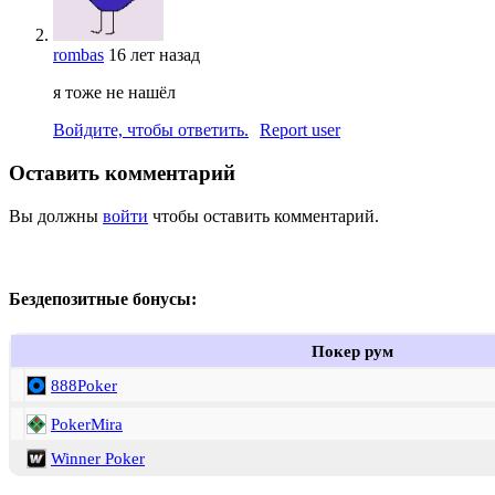
rombas
16 лет назад
я тоже не нашёл
Войдите, чтобы ответить.
Report user
Оставить комментарий
Вы должны
войти
чтобы оставить комментарий.
Бездепозитные бонусы:
Покер рум
888Poker
PokerMira
Winner Poker