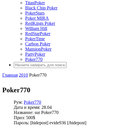
TitanPoker
Black Chip Poker
PokerStars
Poker MIRA
RedKings Poker
William Hill
RedStarPoker
PokerTime
Carbon Poker
MansionPoker
PartyPoker
Poker770
Главная
2010
Poker770
Poker770
Рум:
Poker770
Дата и время: 28.04
Название: sur Poker770
Приз: 500$
Пароль: [hidepost] evide936 [/hidepost]