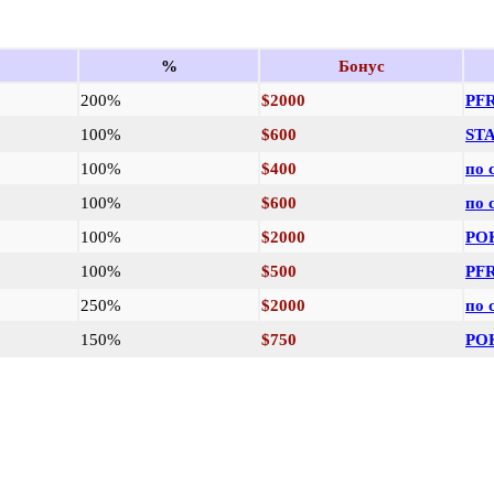
%
Бонус
200%
$2000
PF
100%
$600
ST
100%
$400
по 
100%
$600
по 
100%
$2000
PO
100%
$500
PF
250%
$2000
по 
150%
$750
PO