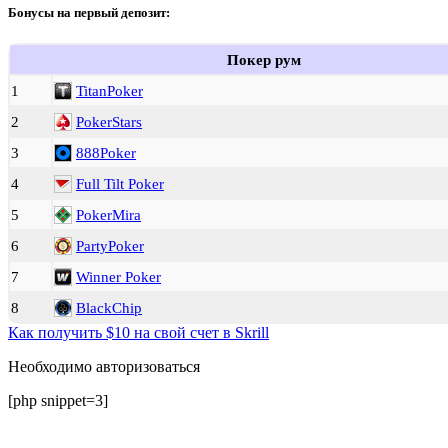
Бонусы на первый депозит:
Покер рум
1
TitanPoker
2
PokerStars
3
888Poker
4
Full Tilt Poker
5
PokerMira
6
PartyPoker
7
Winner Poker
8
BlackChip
Как получить $10 на свой счет в Skrill
Необходимо авторизоваться
[php snippet=3]