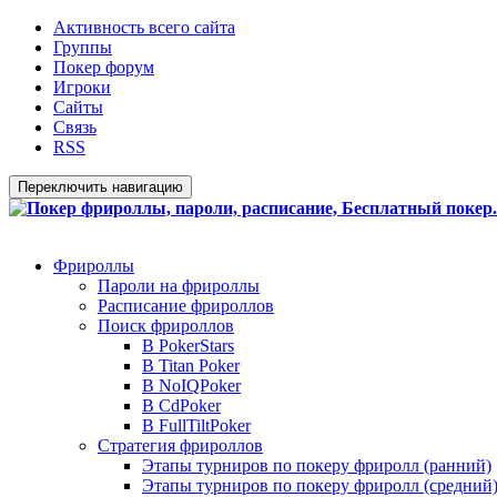
Активность всего сайта
Группы
Покер форум
Игроки
Сайты
Связь
RSS
Переключить навигацию
Фрироллы
Пароли на фрироллы
Расписание фрироллов
Поиск фрироллов
В PokerStars
В Titan Poker
В NoIQPoker
В CdPoker
В FullTiltPoker
Стратегия фрироллов
Этапы турниров по покеру фриролл (ранний)
Этапы турниров по покеру фриролл (средний