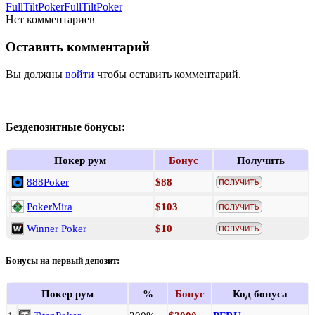
FullTiltPoker
FullTiltPoker
Нет комментариев
Оставить комментарий
Вы должны
войти
чтобы оставить комментарий.
Бездепозитные бонусы:
Покер рум
Бонус
Получить
888Poker
$88
PokerMira
$103
Winner Poker
$10
Бонусы на первый депозит:
Покер рум
%
Бонус
Код бонуса