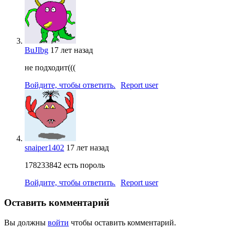
BuJIbg
17 лет назад
не подходит(((
Войдите, чтобы ответить.
Report user
snaiper1402
17 лет назад
178233842 есть пороль
Войдите, чтобы ответить.
Report user
Оставить комментарий
Вы должны
войти
чтобы оставить комментарий.