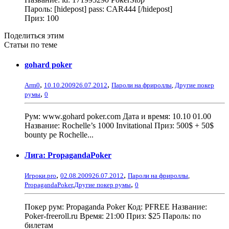
Пароль: [hidepost] pass: CAR444 [/hidepost]
Приз: 100
Поделиться этим
Cтатьи по теме
gohard poker
,
,
Arm0
10.10.2009
26.07.2012
Пароли на фрироллы
,
Другие покер
,
румы
0
Рум: www.gohard poker.com Дата и время: 10.10 01.00
Название: Rochelle’s 1000 Invitational Приз: 500$ + 50$
bounty pe Rochelle...
Лига: PropagandaPoker
,
,
Игроки.pro
02.08.2009
26.07.2012
Пароли на фрироллы
,
,
PropagandaPoker
,
Другие покер румы
0
Покер рум: Propaganda Poker Код: PFREE Название:
Poker-freeroll.ru Время: 21:00 Приз: $25 Пароль: по
билетам