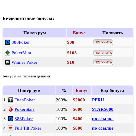
Бездепозитные бонусы:
Покер рум
Бонус
Получить
888Poker
$88
PokerMira
$103
Winner Poker
$10
Бонусы на первый депозит:
Покер рум
%
Бонус
Код бонуса
1
TitanPoker
200%
$2000
PFRU
2
PokerStars
100%
$600
STARS600
3
888Poker
100%
$400
по ссылке
4
Full Tilt Poker
100%
$600
по ссылке