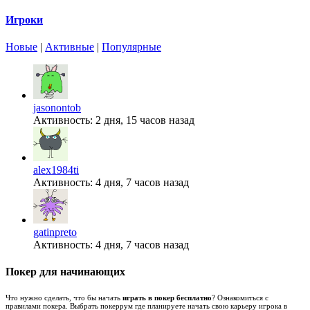
Игроки
Новые
|
Активные
|
Популярные
jasonontob
Активность: 2 дня, 15 часов назад
alex1984ti
Активность: 4 дня, 7 часов назад
gatinpreto
Активность: 4 дня, 7 часов назад
Покер для начинающих
Что нужно сделать, что бы начать
играть в покер бесплатно
? Ознакомиться с
правилами покера. Выбрать покеррум где планируете начать свою карьеру игрока в