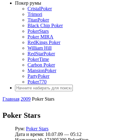
Покер румы
CristalPoker
Trimori
TitanPoker
Black Chip Poker
PokerStars
Poker MIRA
RedKings Poker
William Hill
RedStarPoker
PokerTime
Carbon Poker
MansionPoker
PartyPoker
Poker770
Главная
2009
Poker Stars
Poker Stars
Рум:
Poker Stars
Дата и время: 10.07.09 — 05:12
Название: id: 171995290 PokerStop