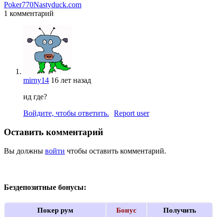
Poker770
Nastyduck.com
1 комментарий
mirny14
16 лет назад
ид где?
Войдите, чтобы ответить.
Report user
Оставить комментарий
Вы должны
войти
чтобы оставить комментарий.
Бездепозитные бонусы:
Покер рум
Бонус
Получить