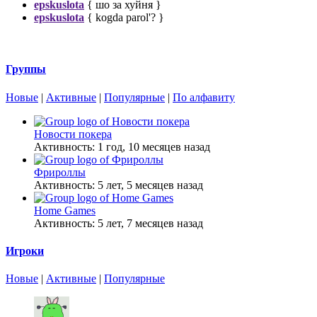
epskuslota
{ шо за хуйня }
epskuslota
{ kogda parol'? }
Группы
Новые
|
Активные
|
Популярные
|
По алфавиту
Новости покера
Активность: 1 год, 10 месяцев назад
Фрироллы
Активность: 5 лет, 5 месяцев назад
Home Games
Активность: 5 лет, 7 месяцев назад
Игроки
Новые
|
Активные
|
Популярные