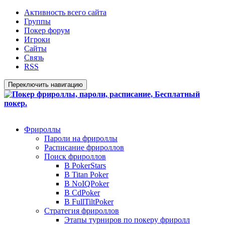
Активность всего сайта
Группы
Покер форум
Игроки
Сайты
Связь
RSS
Переключить навигацию
Фрироллы
Пароли на фрироллы
Расписание фрироллов
Поиск фрироллов
В PokerStars
В Titan Poker
В NoIQPoker
В CdPoker
В FullTiltPoker
Стратегия фрироллов
Этапы турниров по покеру фриролл