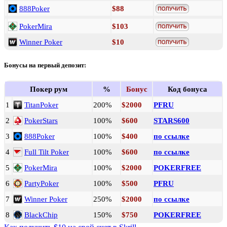
888Poker
$88
PokerMira
$103
Winner Poker
$10
Бонусы на первый депозит:
Покер рум
%
Бонус
Код бонуса
1
TitanPoker
200%
$2000
PFRU
2
PokerStars
100%
$600
STARS600
3
888Poker
100%
$400
по ссылке
4
Full Tilt Poker
100%
$600
по ссылке
5
PokerMira
100%
$2000
POKERFREE
6
PartyPoker
100%
$500
PFRU
7
Winner Poker
250%
$2000
по ссылке
8
BlackChip
150%
$750
POKERFREE