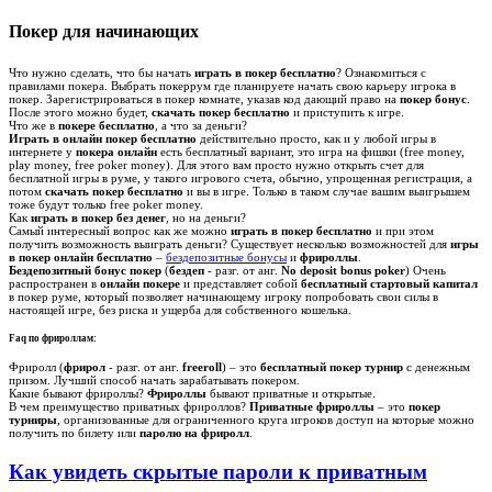
Покер для начинающих
Что нужно сделать, что бы начать
играть в покер бесплатно
? Ознакомиться с
правилами покера. Выбрать покеррум где планируете начать свою карьеру игрока в
покер. Зарегистрироваться в покер комнате, указав код дающий право на
покер бонус
.
После этого можно будет,
скачать покер бесплатно
и приступить к игре.
Что же в
покере бесплатно
, а что за деньги?
Играть в онлайн покер бесплатно
действительно просто, как и у любой игры в
интернете у
покера онлайн
есть бесплатный вариант, это игра на фишки (free money,
play money, free poker money). Для этого вам просто нужно открыть счет для
бесплатной игры в руме, у такого игрового счета, обычно, упрощенная регистрация, а
потом
скачать покер бесплатно
и вы в игре. Только в таком случае вашим выигрышем
тоже будут только free poker money.
Как
играть в покер без денег
, но на деньги?
Самый интересный вопрос как же можно
играть в покер бесплатно
и при этом
получить возможность выиграть деньги? Существует несколько возможностей для
игры
в покер онлайн бесплатно
–
бездепозитные бонусы
и
фрироллы
.
Бездепозитный бонус покер
(
бездеп
- разг. от анг.
No deposit bonus poker
) Очень
распространен в
онлайн покере
и представляет собой
бесплатный стартовый капитал
в покер руме, который позволяет начинающему игроку попробовать свои силы в
настоящей игре, без риска и ущерба для собственного кошелька.
Faq по фрироллам:
Фриролл (
фрирол
- разг. от анг.
freeroll
) – это
бесплатный покер турнир
с денежным
призом. Лучший способ начать зарабатывать покером.
Какие бывают фрироллы?
Фрироллы
бывают приватные и открытые.
В чем преимущество приватных фрироллов?
Приватные фрироллы
– это
покер
турниры
, организованные для ограниченного круга игроков доступ на которые можно
получить по билету или
паролю на фриролл
.
Как увидеть скрытые пароли к приватным