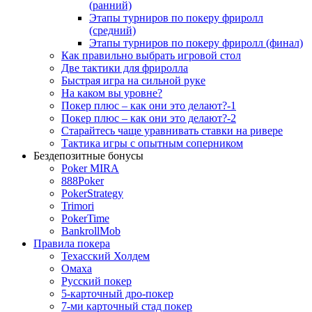
(ранний)
Этапы турниров по покеру фриролл
(средний)
Этапы турниров по покеру фриролл (финал)
Как правильно выбрать игровой стол
Две тактики для фриролла
Быстрая игра на сильной руке
На каком вы уровне?
Покер плюс – как они это делают?-1
Покер плюс – как они это делают?-2
Старайтесь чаще уравнивать ставки на ривере
Тактика игры с опытным соперником
Бездепозитные бонусы
Poker MIRA
888Poker
PokerStrategy
Trimori
PokerTime
BankrollMob
Правила покера
Техасский Холдем
Омаха
Русский покер
5-карточный дро-покер
7-ми карточный стад покер