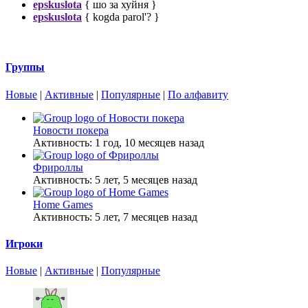
epskuslota
{ шо за хуйня }
epskuslota
{ kogda parol'? }
Группы
Новые
|
Активные
|
Популярные
|
По алфавиту
Новости покера
Активность: 1 год, 10 месяцев назад
Фрироллы
Активность: 5 лет, 5 месяцев назад
Home Games
Активность: 5 лет, 7 месяцев назад
Игроки
Новые
|
Активные
|
Популярные