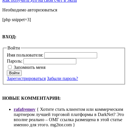
Как получить $10 на свой счет в Skrill
Необходимо авторизоваться
[php snippet=3]
ВХОД:
Войти
Имя пользователя:
Пароль:
Запомнить меня
Войти
Зарегистрироваться
Забыли пароль?
НОВЫЕ КОММЕНТАРИИ:
rafafremov
{ Хотите стать клиентом или коммерческим
партнером лучшей торговой платформы в DarkNet? Это
вполне реально – ОМГ ссылка размещена в этой статье
именно для этого. mg2tor.com }