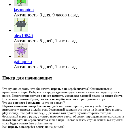
jasonontob
Активность: 3 дня, 9 часов назад
alex1984ti
Активность: 5 дней, 1 час назад
gatinpreto
Активность: 5 дней, 1 час назад
Покер для начинающих
Что нужно сделать, что бы начать
играть в покер бесплатно
? Ознакомиться с
правилами покера. Выбрать покеррум где планируете начать свою карьеру игрока в
покер. Зарегистрироваться в покер комнате, указав код дающий право на
покер бонус
.
После этого можно будет,
скачать покер бесплатно
и приступить к игре.
Что же в
покере бесплатно
, а что за деньги?
Играть в онлайн покер бесплатно
действительно просто, как и у любой игры в
интернете у
покера онлайн
есть бесплатный вариант, это игра на фишки (free money,
play money, free poker money). Для этого вам просто нужно открыть счет для
бесплатной игры в руме, у такого игрового счета, обычно, упрощенная регистрация, а
потом
скачать покер бесплатно
и вы в игре. Только в таком случае вашим выигрышем
тоже будут только free poker money.
Как
играть в покер без денег
, но на деньги?