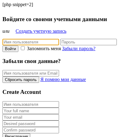
[php snippet=2]
Войдите со своими учетными данными
или
Создать учетную запись
Запомнить меня
Забыли пароль?
Войти
Забыли свои данные?
Я помню мои данные
Сбросить пароль
Create Account
Регистрация