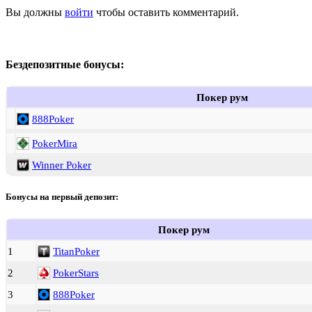
Вы должны
войти
чтобы оставить комментарий.
Бездепозитные бонусы:
Покер рум
888Poker
PokerMira
Winner Poker
Бонусы на первый депозит:
Покер рум
1
TitanPoker
2
PokerStars
3
888Poker