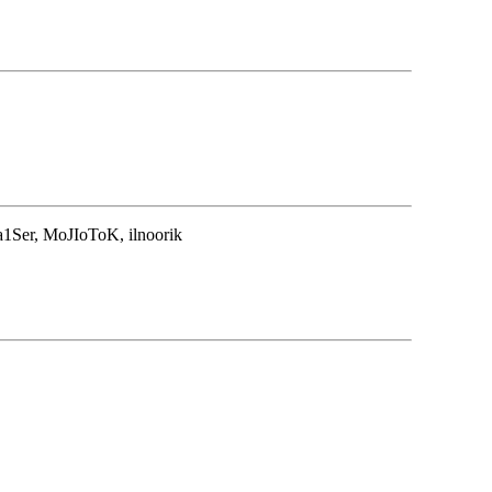
1Ser, MoJIoToK, ilnoorik