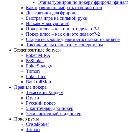
Этапы турниров по покеру фриролл (финал)
Как правильно выбрать игровой стол
Две тактики для фриролла
Быстрая игра на сильной руке
На каком вы уровне?
Покер плюс – как они это делают?-1
Покер плюс – как они это делают?-2
Старайтесь чаще уравнивать ставки на ривере
Тактика игры с опытным соперником
Бездепозитные бонусы
Poker MIRA
888Poker
PokerStrategy
Trimori
PokerTime
BankrollMob
Правила покера
Техасский Холдем
Омаха
Русский покер
5-карточный дро-покер
7-ми карточный стад покер
Покер румы
CristalPoker
Trimori