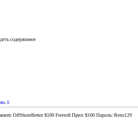
идеть содержимое
,
умы
0
ment: OffShoreBettor $100 Freeroll Приз: $100 Пароль: Reno129