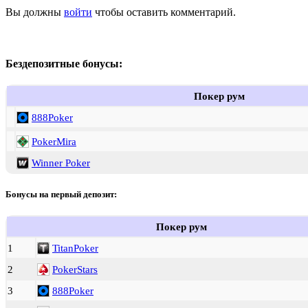
Вы должны
войти
чтобы оставить комментарий.
Бездепозитные бонусы:
Покер рум
888Poker
PokerMira
Winner Poker
Бонусы на первый депозит:
Покер рум
1
TitanPoker
2
PokerStars
3
888Poker