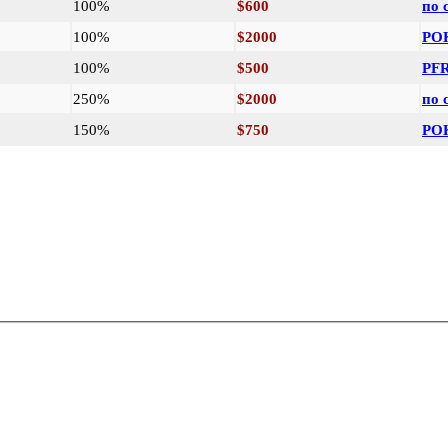
100%
$600
по 
100%
$2000
PO
100%
$500
PF
250%
$2000
по 
150%
$750
PO