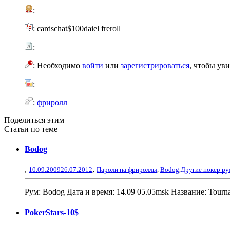
:
: cardschat$100daiel freroll
:
: Необходимо
войти
или
зарегистрироваться
, чтобы ув
:
:
фриролл
Поделиться этим
Cтатьи по теме
Bodog
,
,
10.09.2009
26.07.2012
Пароли на фрироллы
,
Bodog
,
Другие покер р
Рум: Bodog Дата и время: 14.09 05.05msk Название: Tourna
PokerStars-10$