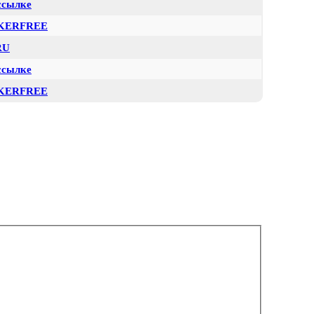
ссылке
KERFREE
RU
ссылке
KERFREE