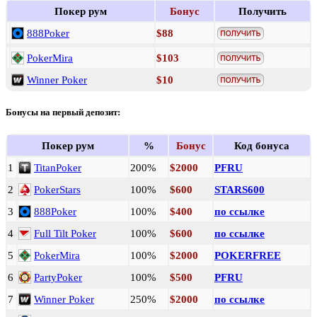
Покер рум
Бонус
Получить
888Poker
$88
PokerMira
$103
Winner Poker
$10
Бонусы на первый депозит:
Покер рум
%
Бонус
Код бонуса
1
TitanPoker
200%
$2000
PFRU
2
PokerStars
100%
$600
STARS600
3
888Poker
100%
$400
по ссылке
4
Full Tilt Poker
100%
$600
по ссылке
5
PokerMira
100%
$2000
POKERFREE
6
PartyPoker
100%
$500
PFRU
7
Winner Poker
250%
$2000
по ссылке