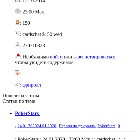
: 15.10.2014
: 23:00 Мск
: 150
: cardschat $150 wed
: 270710323
: Необходимо
войти
или
зарегистрироваться
,
чтобы увидеть содержимое
:
:
фриролл
Поделиться этим
Cтатьи по теме
PokerStars-
,
,
,
24.01.2020
24.01.2020
Пароли на фрироллы
,
PokerStars
0
: PokerStars : 24.01.2020 : 23:03 Мск : : cardschat : : : :