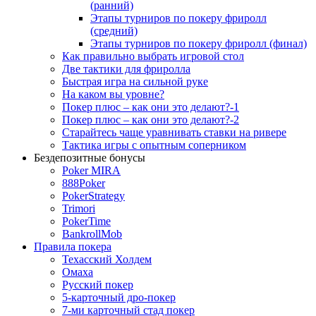
(ранний)
Этапы турниров по покеру фриролл
(средний)
Этапы турниров по покеру фриролл (финал)
Как правильно выбрать игровой стол
Две тактики для фриролла
Быстрая игра на сильной руке
На каком вы уровне?
Покер плюс – как они это делают?-1
Покер плюс – как они это делают?-2
Старайтесь чаще уравнивать ставки на ривере
Тактика игры с опытным соперником
Бездепозитные бонусы
Poker MIRA
888Poker
PokerStrategy
Trimori
PokerTime
BankrollMob
Правила покера
Техасский Холдем
Омаха
Русский покер
5-карточный дро-покер
7-ми карточный стад покер