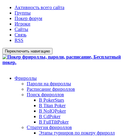
Активность всего сайта
Группы
Покер форум
Игроки
Сайты
Связь
RSS
Переключить навигацию
Фрироллы
Пароли на фрироллы
Расписание фрироллов
Поиск фрироллов
В PokerStars
В Titan Poker
В NoIQPoker
В CdPoker
В FullTiltPoker
Стратегия фрироллов
Этапы турниров по покеру фриролл