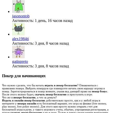
jasonontob
Активность: 1 день, 16 часов назад
alex1984ti
Активность: 3 дня, 8 часов назад
gatinpreto
Активность: 3 дня, 8 часов назад
Покер для начинающих
Что нужно сделать, что бы начать
играть в покер бесплатно
? Ознакомиться с
правилами покера. Выбрать покеррум где планируете начать свою карьеру игрока в
покер. Зарегистрироваться в покер комнате, указав код дающий право на
покер бонус
.
После этого можно будет,
скачать покер бесплатно
и приступить к игре.
Что же в
покере бесплатно
, а что за деньги?
Играть в онлайн покер бесплатно
действительно просто, как и у любой игры в
интернете у
покера онлайн
есть бесплатный вариант, это игра на фишки (free money,
play money, free poker money). Для этого вам просто нужно открыть счет для
бесплатной игры в руме, у такого игрового счета, обычно, упрощенная регистрация, а
потом
скачать покер бесплатно
и вы в игре. Только в таком случае вашим выигрышем