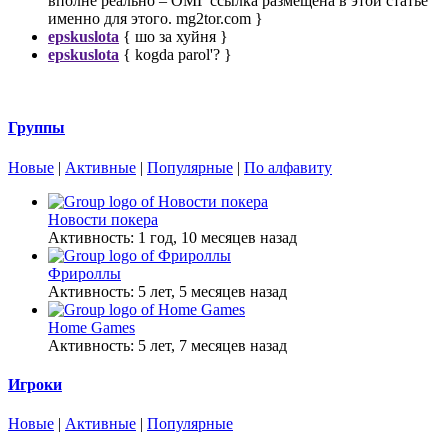
вполне реально – ОМГ ссылка размещена в этой статье
именно для этого. mg2tor.com }
epskuslota
{ шо за хуйня }
epskuslota
{ kogda parol'? }
Группы
Новые
|
Активные
|
Популярные
|
По алфавиту
Новости покера
Активность: 1 год, 10 месяцев назад
Фрироллы
Активность: 5 лет, 5 месяцев назад
Home Games
Активность: 5 лет, 7 месяцев назад
Игроки
Новые
|
Активные
|
Популярные