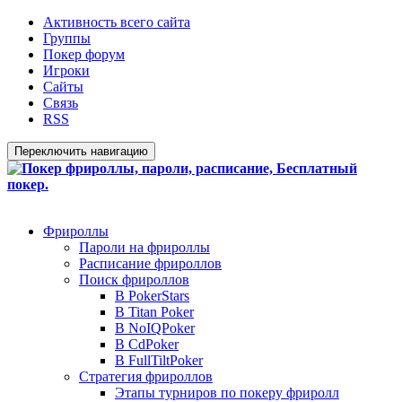
Активность всего сайта
Группы
Покер форум
Игроки
Сайты
Связь
RSS
Переключить навигацию
Фрироллы
Пароли на фрироллы
Расписание фрироллов
Поиск фрироллов
В PokerStars
В Titan Poker
В NoIQPoker
В CdPoker
В FullTiltPoker
Стратегия фрироллов
Этапы турниров по покеру фриролл