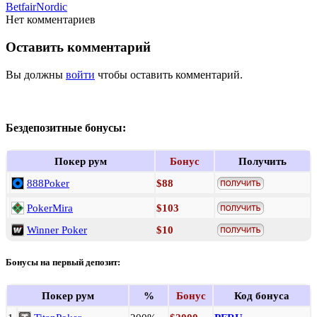
Betfair
Nordic
Нет комментариев
Оставить комментарий
Вы должны
войти
чтобы оставить комментарий.
Бездепозитные бонусы:
Покер рум
Бонус
Получить
888Poker
$88
PokerMira
$103
Winner Poker
$10
Бонусы на первый депозит:
Покер рум
%
Бонус
Код бонуса