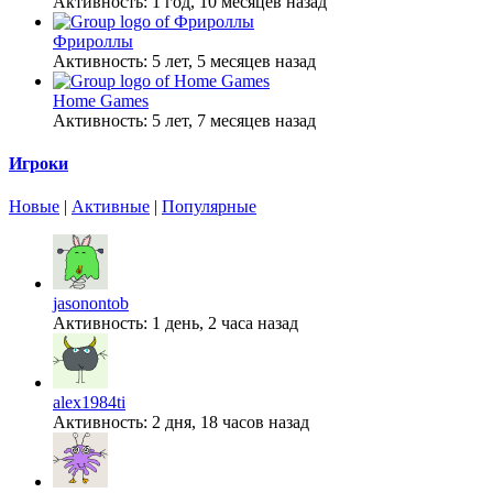
Активность: 1 год, 10 месяцев назад
Фрироллы
Активность: 5 лет, 5 месяцев назад
Home Games
Активность: 5 лет, 7 месяцев назад
Игроки
Новые
|
Активные
|
Популярные
jasonontob
Активность: 1 день, 2 часа назад
alex1984ti
Активность: 2 дня, 18 часов назад