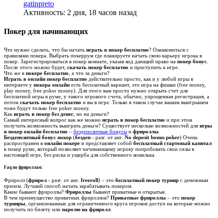
gatinpreto
Активность: 2 дня, 18 часов назад
Покер для начинающих
Что нужно сделать, что бы начать
играть в покер бесплатно
? Ознакомиться с
правилами покера. Выбрать покеррум где планируете начать свою карьеру игрока в
покер. Зарегистрироваться в покер комнате, указав код дающий право на
покер бонус
.
После этого можно будет,
скачать покер бесплатно
и приступить к игре.
Что же в
покере бесплатно
, а что за деньги?
Играть в онлайн покер бесплатно
действительно просто, как и у любой игры в
интернете у
покера онлайн
есть бесплатный вариант, это игра на фишки (free money,
play money, free poker money). Для этого вам просто нужно открыть счет для
бесплатной игры в руме, у такого игрового счета, обычно, упрощенная регистрация, а
потом
скачать покер бесплатно
и вы в игре. Только в таком случае вашим выигрышем
тоже будут только free poker money.
Как
играть в покер без денег
, но на деньги?
Самый интересный вопрос как же можно
играть в покер бесплатно
и при этом
получить возможность выиграть деньги? Существует несколько возможностей для
игры
в покер онлайн бесплатно
–
бездепозитные бонусы
и
фрироллы
.
Бездепозитный бонус покер
(
бездеп
- разг. от анг.
No deposit bonus poker
) Очень
распространен в
онлайн покере
и представляет собой
бесплатный стартовый капитал
в покер руме, который позволяет начинающему игроку попробовать свои силы в
настоящей игре, без риска и ущерба для собственного кошелька.
Faq по фрироллам:
Фриролл (
фрирол
- разг. от анг.
freeroll
) – это
бесплатный покер турнир
с денежным
призом. Лучший способ начать зарабатывать покером.
Какие бывают фрироллы?
Фрироллы
бывают приватные и открытые.
В чем преимущество приватных фрироллов?
Приватные фрироллы
– это
покер
турниры
, организованные для ограниченного круга игроков доступ на которые можно
получить по билету или
паролю на фриролл
.