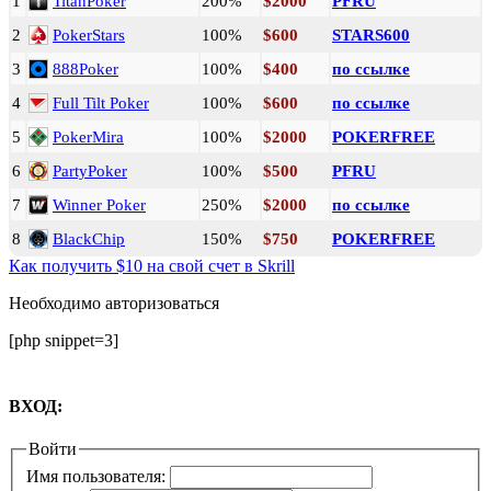
1
TitanPoker
200%
$2000
PFRU
2
PokerStars
100%
$600
STARS600
3
888Poker
100%
$400
по ссылке
4
Full Tilt Poker
100%
$600
по ссылке
5
PokerMira
100%
$2000
POKERFREE
6
PartyPoker
100%
$500
PFRU
7
Winner Poker
250%
$2000
по ссылке
8
BlackChip
150%
$750
POKERFREE
Как получить $10 на свой счет в Skrill
Необходимо авторизоваться
[php snippet=3]
ВХОД:
Войти
Имя пользователя: