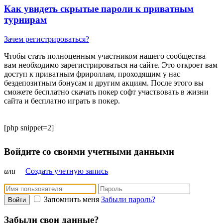
Как увидеть скрытые пароли к приватным
турнирам
Зачем регистрироваться?
Чтобы стать полноценным участником нашего сообщества
вам необходимо зарегистрироваться на сайте. Это откроет вам
доступ к приватным фрироллам, проходящим у нас
бездепозитным бонусам и другим акциям. После этого вы
сможете бесплатно скачать покер софт участвовать в жизни
сайта и бесплатно играть в покер.
[php snippet=2]
Войдите со своими учетными данными
или
Создать учетную запись
Запомнить меня
Забыли пароль?
Войти
Забыли свои данные?