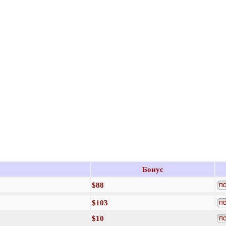
Бонус
$88
$103
$10