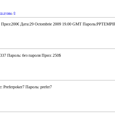
,
ер румы
0
oll Приз:200€ Дата:29 Octombrie 2009 19.00 GMT Пароль:PPTEMP
1337 Пароль: без пароля Приз: 250$
: Preferpoker7 Пароль: prefer7