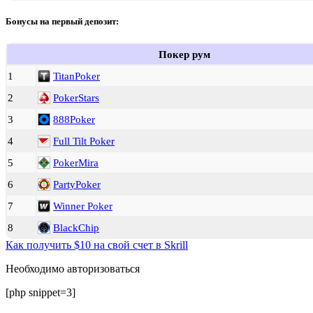
Бонусы на первый депозит:
Покер рум
1
TitanPoker
2
PokerStars
3
888Poker
4
Full Tilt Poker
5
PokerMira
6
PartyPoker
7
Winner Poker
8
BlackChip
Как получить $10 на свой счет в Skrill
Необходимо авторизоваться
[php snippet=3]