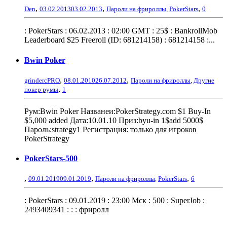
,
,
,
Den
03.02.2013
03.02.2013
Пароли на фрироллы
,
PokerStars
0
: PokerStars : 06.02.2013 : 02:00 GMT : 25$ : BankrollMob
Leaderboard $25 Freeroll (ID: 681214158) : 681214158 :...
Bwin Poker
,
,
grindercPRO
08.01.2010
26.07.2012
Пароли на фрироллы
,
Другие
,
покер румы
1
Рум:Bwin Poker Названеи:PokerStrategy.com $1 Buy-In
$5,000 added Дата:10.01.10 Приз:byu-in 1$add 5000$
Пароль:strategy1 Регистрация: только для игроков
PokerStrategy
PokerStars-500
,
,
,
09.01.2019
09.01.2019
Пароли на фрироллы
,
PokerStars
6
: PokerStars : 09.01.2019 : 23:00 Мск : 500 : SuperJob :
2493409341 : : : фриролл