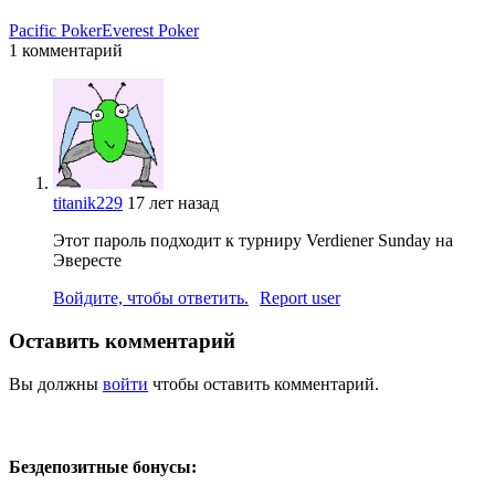
Pacific Poker
Everest Poker
1 комментарий
titanik229
17 лет назад
Этот пароль подходит к турниру Verdiener Sunday на
Эвересте
Войдите, чтобы ответить.
Report user
Оставить комментарий
Вы должны
войти
чтобы оставить комментарий.
Бездепозитные бонусы: