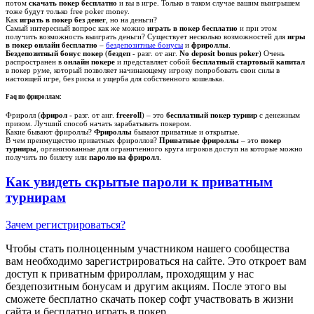
потом
скачать покер бесплатно
и вы в игре. Только в таком случае вашим выигрышем
тоже будут только free poker money.
Как
играть в покер без денег
, но на деньги?
Самый интересный вопрос как же можно
играть в покер бесплатно
и при этом
получить возможность выиграть деньги? Существует несколько возможностей для
игры
в покер онлайн бесплатно
–
бездепозитные бонусы
и
фрироллы
.
Бездепозитный бонус покер
(
бездеп
- разг. от анг.
No deposit bonus poker
) Очень
распространен в
онлайн покере
и представляет собой
бесплатный стартовый капитал
в покер руме, который позволяет начинающему игроку попробовать свои силы в
настоящей игре, без риска и ущерба для собственного кошелька.
Faq по фрироллам:
Фриролл (
фрирол
- разг. от анг.
freeroll
) – это
бесплатный покер турнир
с денежным
призом. Лучший способ начать зарабатывать покером.
Какие бывают фрироллы?
Фрироллы
бывают приватные и открытые.
В чем преимущество приватных фрироллов?
Приватные фрироллы
– это
покер
турниры
, организованные для ограниченного круга игроков доступ на которые можно
получить по билету или
паролю на фриролл
.
Как увидеть скрытые пароли к приватным
турнирам
Зачем регистрироваться?
Чтобы стать полноценным участником нашего сообщества
вам необходимо зарегистрироваться на сайте. Это откроет вам
доступ к приватным фрироллам, проходящим у нас
бездепозитным бонусам и другим акциям. После этого вы
сможете бесплатно скачать покер софт участвовать в жизни
сайта и бесплатно играть в покер.