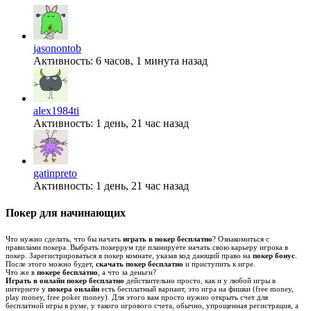
jasonontob
Активность: 6 часов, 1 минута назад
alex1984ti
Активность: 1 день, 21 час назад
gatinpreto
Активность: 1 день, 21 час назад
Покер для начинающих
Что нужно сделать, что бы начать
играть в покер бесплатно
? Ознакомиться с
правилами покера. Выбрать покеррум где планируете начать свою карьеру игрока в
покер. Зарегистрироваться в покер комнате, указав код дающий право на
покер бонус
.
После этого можно будет,
скачать покер бесплатно
и приступить к игре.
Что же в
покере бесплатно
, а что за деньги?
Играть в онлайн покер бесплатно
действительно просто, как и у любой игры в
интернете у
покера онлайн
есть бесплатный вариант, это игра на фишки (free money,
play money, free poker money). Для этого вам просто нужно открыть счет для
бесплатной игры в руме, у такого игрового счета, обычно, упрощенная регистрация, а