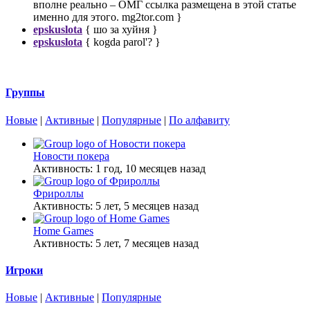
вполне реально – ОМГ ссылка размещена в этой статье
именно для этого. mg2tor.com }
epskuslota
{ шо за хуйня }
epskuslota
{ kogda parol'? }
Группы
Новые
|
Активные
|
Популярные
|
По алфавиту
Новости покера
Активность: 1 год, 10 месяцев назад
Фрироллы
Активность: 5 лет, 5 месяцев назад
Home Games
Активность: 5 лет, 7 месяцев назад
Игроки
Новые
|
Активные
|
Популярные