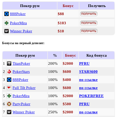
Покер рум
Бонус
Получить
888Poker
$88
PokerMira
$103
Winner Poker
$10
Бонусы на первый депозит:
Покер рум
%
Бонус
Код бонуса
1
TitanPoker
200%
$2000
PFRU
2
PokerStars
100%
$600
STARS600
3
888Poker
100%
$400
по ссылке
4
Full Tilt Poker
100%
$600
по ссылке
5
PokerMira
100%
$2000
POKERFREE
6
PartyPoker
100%
$500
PFRU
7
Winner Poker
250%
$2000
по ссылке