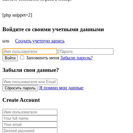
[php snippet=2]
Войдите со своими учетными данными
или
Создать учетную запись
Запомнить меня
Забыли пароль?
Войти
Забыли свои данные?
Я помню мои данные
Сбросить пароль
Create Account