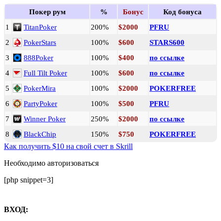
Покер рум
%
Бонус
Код бонуса
1
TitanPoker
200%
$2000
PFRU
2
PokerStars
100%
$600
STARS600
3
888Poker
100%
$400
по ссылке
4
Full Tilt Poker
100%
$600
по ссылке
5
PokerMira
100%
$2000
POKERFREE
6
PartyPoker
100%
$500
PFRU
7
Winner Poker
250%
$2000
по ссылке
8
BlackChip
150%
$750
POKERFREE
Как получить $10 на свой счет в Skrill
Необходимо авторизоваться
[php snippet=3]
ВХОД: