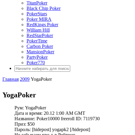
TitanPoker
Black Chip Poker
PokerStars
Poker MIRA
RedKings Poker
William Hill
RedStarPoker
PokerTime
Carbon Poker
MansionPoker
PartyPoker
Poker770
Главная
2009
YogaPoker
YogaPoker
Рум: YogaPoker
Дата и время: 20.12 1:00 AM GMT
Название: Poker10000 freeroll ID: 7119730
Приз: $50
Пароль: [hidepost] yogapk2 [/hidepost]
Не забываем про + в Рейтинг