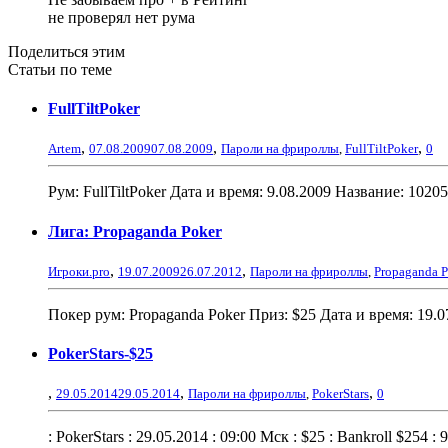
не проверял нет рума
Поделиться этим
Cтатьи по теме
FullTiltPoker
,
,
,
Artem
07.08.2009
07.08.2009
Пароли на фрироллы
,
FullTiltPoker
0
Рум: FullTiltPoker Дата и время: 9.08.2009 Название: 1020
Лига: Propaganda Poker
,
,
Игроки.pro
19.07.2009
26.07.2012
Пароли на фрироллы
,
Propaganda P
Покер рум: Propaganda Poker Приз: $25 Дата и время: 19.07
PokerStars-$25
,
,
,
29.05.2014
29.05.2014
Пароли на фрироллы
,
PokerStars
0
: PokerStars : 29.05.2014 : 09:00 Мск : $25 : Bankroll $254 :