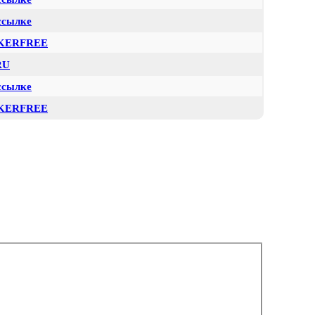
ссылке
KERFREE
RU
ссылке
KERFREE