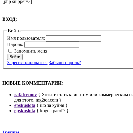
[php snippet=3]
ВХОД:
Войти
Имя пользователя:
Пароль:
Запомнить меня
Войти
Зарегистрироваться
Забыли пароль?
НОВЫЕ КОММЕНТАРИИ:
rafafremov
{ Хотите стать клиентом или коммерческим п
для этого. mg2tor.com }
epskuslota
{ шо за хуйня }
epskuslota
{ kogda parol'? }
Группы