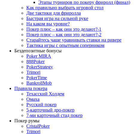
Этапы турниров по покеру фриролл (финал)
Как правильно выбрать игровой стол
Две тактики для фриролла
Быстрая игра на сильной руке
На каком вы уровне?
Покер плюс – как они это делают?-1
Покер плюс – как они это делают?-2
Старайтесь чаще уравнивать ставки на ривере
Тактика игры с опытным соперником
Бездепозитные бонусы
Poker MIRA
888Poker
PokerStrategy
Trimori
PokerTime
BankrollMob
Правила покера
Техасский Холдем
Омаха
Русский покер
5-карточный дро-покер
7-ми карточный стад покер
Покер румы
CristalPoker
Trimori