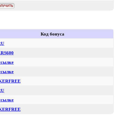
Код бонуса
RU
ARS600
ссылке
ссылке
KERFREE
RU
ссылке
KERFREE