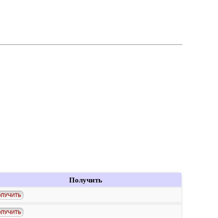
Получить