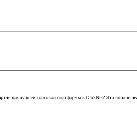
артнером лучшей торговой платформы в DarkNet? Это вполне ре