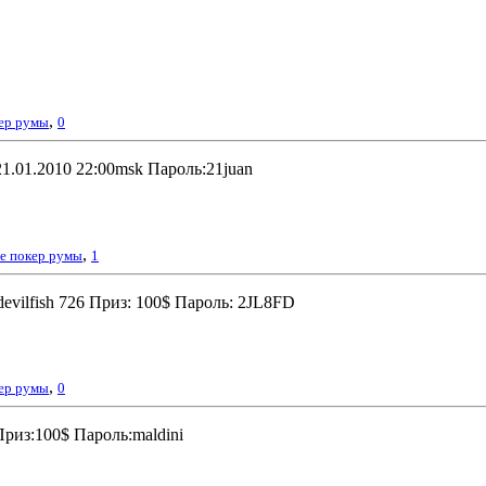
,
ер румы
0
:21.01.2010 22:00msk Пароль:21juan
,
е покер румы
1
devilfish 726 Приз: 100$ Пароль: 2JL8FD
,
ер румы
0
 Приз:100$ Пароль:maldini