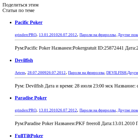
Поделиться этим
Cтатьи по теме
Pacific Poker
,
,
grindercPRO
13.01.2010
26.07.2012
Пароли на фрироллы
,
Другие пок
Рум:Pacific Poker Названеи:Pokergratuit ID:25872441 Дата
Devilfish
,
,
Artem
28.07.2009
26.07.2012
Пароли на фрироллы
,
DEVILFISH
,
Други
Рум: Devilfish Дата и время: 28 июля 23:00 мск Название: 
Paradise Poker
,
,
grindercPRO
13.01.2010
26.07.2012
Пароли на фрироллы
,
Другие пок
Рум:Paradise Poker Названеи:PKF freeroll Дата:13.01.2010
FullTiltPoker