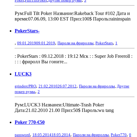
Poker
,
FullTiltPoker
,
Другие покер румы
3
Рум:Full Tilt Poker Название:Rakeback Tour #102 Дата и
время:07.06.09, 13:00 EST Приз:100$ Пароль:raininspain
PokerStars-
,
,
,
09.01.2019
09.01.2019
Пароли на фрироллы
,
PokerStars
1
: PokerStars : 09.12.2018 : 19:12 Мск : : Super Job Freeroll :
: : : фриролл Вы гоните...
LUCK3
,
,
grindercPRO
21.02.2010
26.07.2012
Пароли на фрироллы
,
Другие
,
покер румы
2
Рум:LUCK3 Названеи:Ultimate-Trash Poker
Дата:21.02.2010 21.00 Приз:50$ Пароль:wu tang
Poker 770-€50
,
,
,
password
18.05.2014
18.05.2014
Пароли на фрироллы
,
Poker770
0