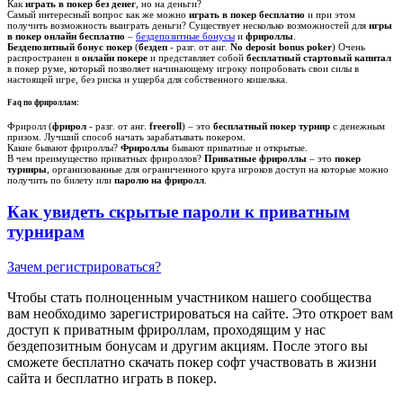
Как
играть в покер без денег
, но на деньги?
Самый интересный вопрос как же можно
играть в покер бесплатно
и при этом
получить возможность выиграть деньги? Существует несколько возможностей для
игры
в покер онлайн бесплатно
–
бездепозитные бонусы
и
фрироллы
.
Бездепозитный бонус покер
(
бездеп
- разг. от анг.
No deposit bonus poker
) Очень
распространен в
онлайн покере
и представляет собой
бесплатный стартовый капитал
в покер руме, который позволяет начинающему игроку попробовать свои силы в
настоящей игре, без риска и ущерба для собственного кошелька.
Faq по фрироллам:
Фриролл (
фрирол
- разг. от анг.
freeroll
) – это
бесплатный покер турнир
с денежным
призом. Лучший способ начать зарабатывать покером.
Какие бывают фрироллы?
Фрироллы
бывают приватные и открытые.
В чем преимущество приватных фрироллов?
Приватные фрироллы
– это
покер
турниры
, организованные для ограниченного круга игроков доступ на которые можно
получить по билету или
паролю на фриролл
.
Как увидеть скрытые пароли к приватным
турнирам
Зачем регистрироваться?
Чтобы стать полноценным участником нашего сообщества
вам необходимо зарегистрироваться на сайте. Это откроет вам
доступ к приватным фрироллам, проходящим у нас
бездепозитным бонусам и другим акциям. После этого вы
сможете бесплатно скачать покер софт участвовать в жизни
сайта и бесплатно играть в покер.