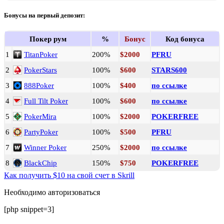
Бонусы на первый депозит:
Покер рум
%
Бонус
Код бонуса
1
TitanPoker
200%
$2000
PFRU
2
PokerStars
100%
$600
STARS600
3
888Poker
100%
$400
по ссылке
4
Full Tilt Poker
100%
$600
по ссылке
5
PokerMira
100%
$2000
POKERFREE
6
PartyPoker
100%
$500
PFRU
7
Winner Poker
250%
$2000
по ссылке
8
BlackChip
150%
$750
POKERFREE
Как получить $10 на свой счет в Skrill
Необходимо авторизоваться
[php snippet=3]