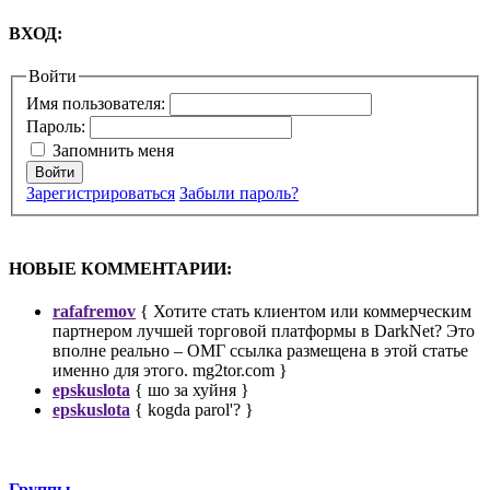
ВХОД:
Войти
Имя пользователя:
Пароль:
Запомнить меня
Войти
Зарегистрироваться
Забыли пароль?
НОВЫЕ КОММЕНТАРИИ:
rafafremov
{ Хотите стать клиентом или коммерческим
партнером лучшей торговой платформы в DarkNet? Это
вполне реально – ОМГ ссылка размещена в этой статье
именно для этого. mg2tor.com }
epskuslota
{ шо за хуйня }
epskuslota
{ kogda parol'? }
Группы