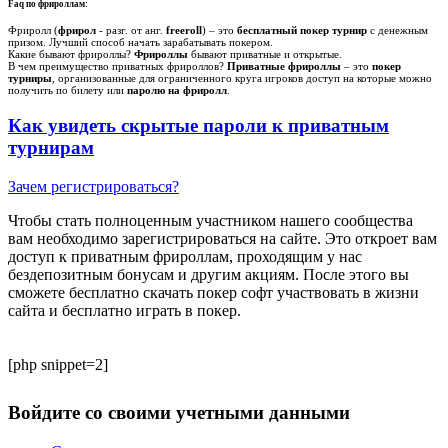
Faq по фрироллам:
Фриролл (
фрирол
- разг. от анг.
freeroll
) – это
бесплатный покер турнир
с денежным
призом. Лучший способ начать зарабатывать покером.
Какие бывают фрироллы?
Фрироллы
бывают приватные и открытые.
В чем преимущество приватных фрироллов?
Приватные фрироллы
– это
покер
турниры
, организованные для ограниченного круга игроков доступ на которые можно
получить по билету или
паролю на фриролл
.
Как увидеть скрытые пароли к приватным
турнирам
Зачем регистрироваться?
Чтобы стать полноценным участником нашего сообщества
вам необходимо зарегистрироваться на сайте. Это откроет вам
доступ к приватным фрироллам, проходящим у нас
бездепозитным бонусам и другим акциям. После этого вы
сможете бесплатно скачать покер софт участвовать в жизни
сайта и бесплатно играть в покер.
[php snippet=2]
Войдите со своими учетными данными