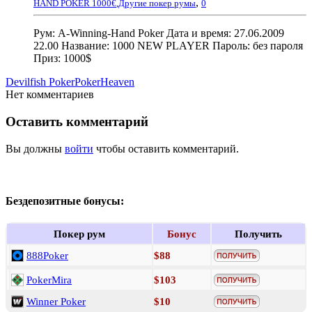
,
HAND POKER 1000€
,
Другие покер румы
0
Рум: A-Winning-Hand Poker Дата и время: 27.06.2009
22.00 Название: 1000 NEW PLAYER Пароль: без пароля
Приз: 1000$
Devilfish Poker
PokerHeaven
Нет комментариев
Оставить комментарий
Вы должны
войти
чтобы оставить комментарий.
Бездепозитные бонусы:
Покер рум
Бонус
Получить
888Poker
$88
PokerMira
$103
Winner Poker
$10