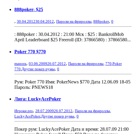
888poker- $25
,
,
,
30.04.2012
30.04.2012
Пароли на фрироллы
,
888poker
0
: 888poker : 30.04.2012 : 21:00 Мск : $25 : BankrollMob
April Leaderboard $25 Freeroll (ID: 37866580) : 37866580...
Poker 770 $770
,
,
manora
03.06.2009
26.07.2012
Пароли на фрироллы
,
770
,
Poker
,
770
,
Другие покер румы
0
Рум: Poker 770 Имя: PokerNews $770 Дата 12.06.09 18-05
Пароль: PNEWS18
Лига: LuckyAcePoker
,
,
Игроки.pro
28.07.2009
26.07.2012
Пароли на фрироллы
,
,
LuckyAcePoker
,
Другие покер румы
0
Покер рум: LuckyAcePoker Дата и время: 28.07.09 21:00