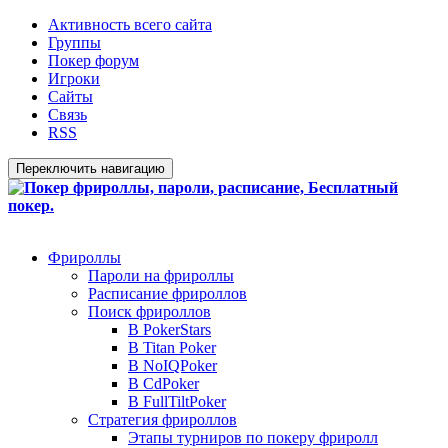
Активность всего сайта
Группы
Покер форум
Игроки
Сайты
Связь
RSS
Переключить навигацию
Фрироллы
Пароли на фрироллы
Расписание фрироллов
Поиск фрироллов
В PokerStars
В Titan Poker
В NoIQPoker
В CdPoker
В FullTiltPoker
Стратегия фрироллов
Этапы турниров по покеру фриролл