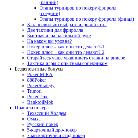
(ранний)
Этапы турниров по покеру фриролл
(средний)
Этапы турниров по покеру фриролл (финал)
Как правильно выбрать игровой стол
Две тактики для фриролла
Быстрая игра на сильной руке
На каком вы уровне?
Покер плюс – как они это делают?-1
Покер плюс – как они это делают?-2
Старайтесь чаще уравнивать ставки на ривере
Тактика игры с опытным соперником
Бездепозитные бонусы
Poker MIRA
888Poker
PokerStrategy
Trimori
PokerTime
BankrollMob
Правила покера
Техасский Холдем
Омаха
Русский покер
5-карточный дро-покер
7-ми карточный стад покер