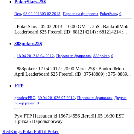
PokerStars-25$
,
,
,
Den
03.02.2013
03.02.2013
Пароли на фрироллы
,
PokerStars
0
: PokerStars : 05.02.2013 : 10:00 GMT : 25$ : BankrollMob
Leaderboard $25 Freeroll (ID: 681214214) : 681214214 :...
888poker-25$
,
,
,
18.04.2012
18.04.2012
Пароли на фрироллы
,
888poker
0
: 888poker : 17.04.2012 : 20:00 Мск : 25$ : BankrollMob
April Leaderboard $25 Freeroll (ID: 37548889) : 37548889...
FTP
,
,
grindercPRO
30.04.2010
26.07.2012
Пароли на фрироллы
,
Другие
,
покер румы
0
Рум:FTP Названеи:id 156714556 Дата:01.05 16:30 EST
Приз:25 Пароль:norway
RedKings Poker
FullTiltPoker