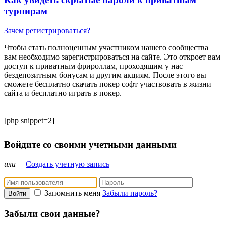
турнирам
Зачем регистрироваться?
Чтобы стать полноценным участником нашего сообщества
вам необходимо зарегистрироваться на сайте. Это откроет вам
доступ к приватным фрироллам, проходящим у нас
бездепозитным бонусам и другим акциям. После этого вы
сможете бесплатно скачать покер софт участвовать в жизни
сайта и бесплатно играть в покер.
[php snippet=2]
Войдите со своими учетными данными
или
Создать учетную запись
Запомнить меня
Забыли пароль?
Войти
Забыли свои данные?