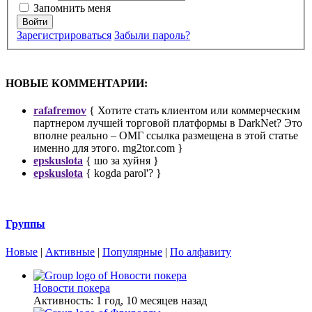
Запомнить меня
Войти
Зарегистрироваться
Забыли пароль?
НОВЫЕ КОММЕНТАРИИ:
rafafremov
{ Хотите стать клиентом или коммерческим
партнером лучшей торговой платформы в DarkNet? Это
вполне реально – ОМГ ссылка размещена в этой статье
именно для этого. mg2tor.com }
epskuslota
{ шо за хуйня }
epskuslota
{ kogda parol'? }
Группы
Новые
|
Активные
|
Популярные
|
По алфавиту
Новости покера
Активность: 1 год, 10 месяцев назад