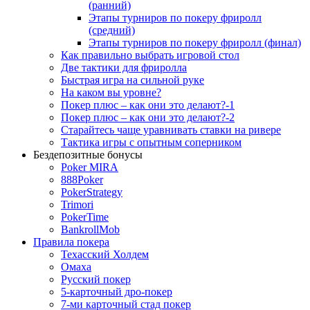
(ранний)
Этапы турниров по покеру фриролл
(средний)
Этапы турниров по покеру фриролл (финал)
Как правильно выбрать игровой стол
Две тактики для фриролла
Быстрая игра на сильной руке
На каком вы уровне?
Покер плюс – как они это делают?-1
Покер плюс – как они это делают?-2
Старайтесь чаще уравнивать ставки на ривере
Тактика игры с опытным соперником
Бездепозитные бонусы
Poker MIRA
888Poker
PokerStrategy
Trimori
PokerTime
BankrollMob
Правила покера
Техасский Холдем
Омаха
Русский покер
5-карточный дро-покер
7-ми карточный стад покер