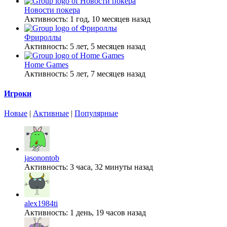
Новости покера
Активность: 1 год, 10 месяцев назад
Фрироллы
Активность: 5 лет, 5 месяцев назад
Home Games
Активность: 5 лет, 7 месяцев назад
Игроки
Новые
|
Активные
|
Популярные
jasonontob
Активность: 3 часа, 32 минуты назад
alex1984ti
Активность: 1 день, 19 часов назад