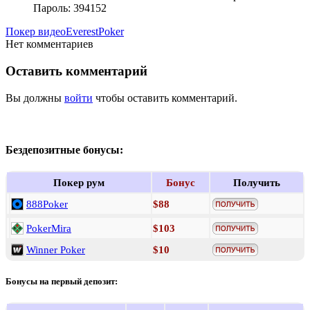
Пароль: 394152
Покер видео
EverestPoker
Нет комментариев
Оставить комментарий
Вы должны
войти
чтобы оставить комментарий.
Бездепозитные бонусы:
Покер рум
Бонус
Получить
888Poker
$88
PokerMira
$103
Winner Poker
$10
Бонусы на первый депозит: