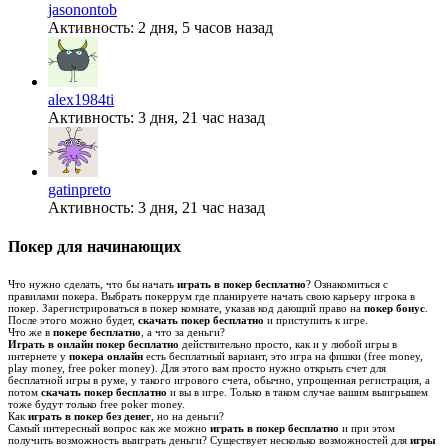
jasonontob
Активность: 2 дня, 5 часов назад
alex1984ti
Активность: 3 дня, 21 час назад
gatinpreto
Активность: 3 дня, 21 час назад
Покер для начинающих
Что нужно сделать, что бы начать
играть в покер бесплатно
? Ознакомиться с
правилами покера. Выбрать покеррум где планируете начать свою карьеру игрока в
покер. Зарегистрироваться в покер комнате, указав код дающий право на
покер бонус
.
После этого можно будет,
скачать покер бесплатно
и приступить к игре.
Что же в
покере бесплатно
, а что за деньги?
Играть в онлайн покер бесплатно
действительно просто, как и у любой игры в
интернете у
покера онлайн
есть бесплатный вариант, это игра на фишки (free money,
play money, free poker money). Для этого вам просто нужно открыть счет для
бесплатной игры в руме, у такого игрового счета, обычно, упрощенная регистрация, а
потом
скачать покер бесплатно
и вы в игре. Только в таком случае вашим выигрышем
тоже будут только free poker money.
Как
играть в покер без денег
, но на деньги?
Самый интересный вопрос как же можно
играть в покер бесплатно
и при этом
получить возможность выиграть деньги? Существует несколько возможностей для
игры