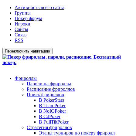
Активность всего сайта
Группы
Покер форум
Игроки
Сайты
Связь
RSS
Переключить навигацию
Фрироллы
Пароли на фрироллы
Расписание фрироллов
Поиск фрироллов
В PokerStars
В Titan Poker
В NoIQPoker
В CdPoker
В FullTiltPoker
Стратегия фрироллов
Этапы турниров по покеру фриролл