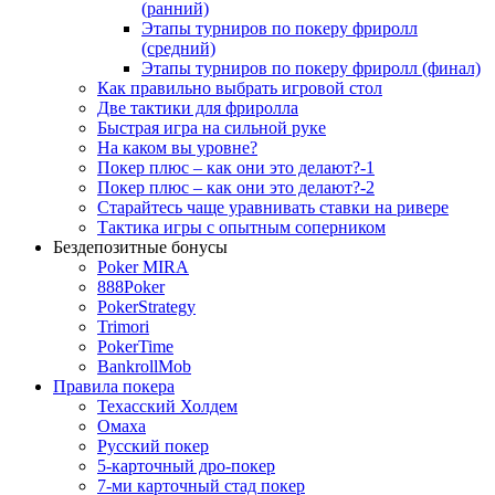
(ранний)
Этапы турниров по покеру фриролл
(средний)
Этапы турниров по покеру фриролл (финал)
Как правильно выбрать игровой стол
Две тактики для фриролла
Быстрая игра на сильной руке
На каком вы уровне?
Покер плюс – как они это делают?-1
Покер плюс – как они это делают?-2
Старайтесь чаще уравнивать ставки на ривере
Тактика игры с опытным соперником
Бездепозитные бонусы
Poker MIRA
888Poker
PokerStrategy
Trimori
PokerTime
BankrollMob
Правила покера
Техасский Холдем
Омаха
Русский покер
5-карточный дро-покер
7-ми карточный стад покер