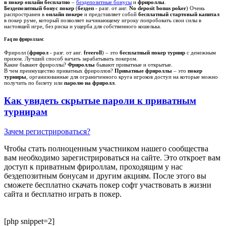
в покер онлайн бесплатно
–
бездепозитные бонусы
и
фрироллы
.
Бездепозитный бонус покер
(
бездеп
- разг. от анг.
No deposit bonus poker
) Очень
распространен в
онлайн покере
и представляет собой
бесплатный стартовый капитал
в покер руме, который позволяет начинающему игроку попробовать свои силы в
настоящей игре, без риска и ущерба для собственного кошелька.
Faq по фрироллам:
Фриролл (
фрирол
- разг. от анг.
freeroll
) – это
бесплатный покер турнир
с денежным
призом. Лучший способ начать зарабатывать покером.
Какие бывают фрироллы?
Фрироллы
бывают приватные и открытые.
В чем преимущество приватных фрироллов?
Приватные фрироллы
– это
покер
турниры
, организованные для ограниченного круга игроков доступ на которые можно
получить по билету или
паролю на фриролл
.
Как увидеть скрытые пароли к приватным
турнирам
Зачем регистрироваться?
Чтобы стать полноценным участником нашего сообщества
вам необходимо зарегистрироваться на сайте. Это откроет вам
доступ к приватным фрироллам, проходящим у нас
бездепозитным бонусам и другим акциям. После этого вы
сможете бесплатно скачать покер софт участвовать в жизни
сайта и бесплатно играть в покер.
[php snippet=2]