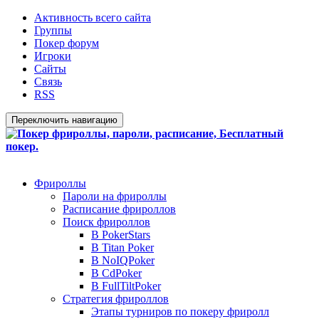
Активность всего сайта
Группы
Покер форум
Игроки
Сайты
Связь
RSS
Переключить навигацию
Фрироллы
Пароли на фрироллы
Расписание фрироллов
Поиск фрироллов
В PokerStars
В Titan Poker
В NoIQPoker
В CdPoker
В FullTiltPoker
Стратегия фрироллов
Этапы турниров по покеру фриролл