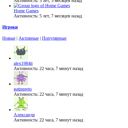
Активность: 5 лет, 5 месяцев назад
Home Games
Активность: 5 лет, 7 месяцев назад
Игроки
Новые
|
Активные
|
Популярные
alex1984ti
Активность: 22 часа, 7 минут назад
gatinpreto
Активность: 22 часа, 7 минут назад
Александр
Активность: 22 часа, 7 минут назад