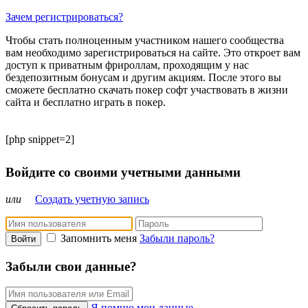
Зачем регистрироваться?
Чтобы стать полноценным участником нашего сообщества
вам необходимо зарегистрироваться на сайте. Это откроет вам
доступ к приватным фрироллам, проходящим у нас
бездепозитным бонусам и другим акциям. После этого вы
сможете бесплатно скачать покер софт участвовать в жизни
сайта и бесплатно играть в покер.
[php snippet=2]
Войдите со своими учетными данными
или
Создать учетную запись
Запомнить меня
Забыли пароль?
Войти
Забыли свои данные?
Я помню мои данные