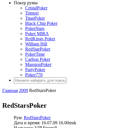
Покер румы
CristalPoker
Trimori
TitanPoker
Black Chip Poker
PokerStars
Poker MIRA
RedKings Poker
William Hill
RedStarPoker
PokerTime
Carbon Poker
MansionPoker
PartyPoker
Poker770
Главная
2009
RedStarsPoker
RedStarsPoker
Рум:
RedStarsPoker
Дата и время: 16.07.09 16.00msk
Название: VIP Freeroll