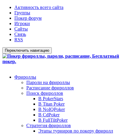
Активность всего сайта
Группы
Покер форум
Игроки
Сайты
Связь
RSS
Переключить навигацию
Фрироллы
Пароли на фрироллы
Расписание фрироллов
Поиск фрироллов
В PokerStars
В Titan Poker
В NoIQPoker
В CdPoker
В FullTiltPoker
Стратегия фрироллов
Этапы турниров по покеру фриролл