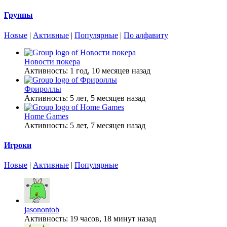
Группы
Новые
|
Активные
|
Популярные
|
По алфавиту
Новости покера
Активность: 1 год, 10 месяцев назад
Фрироллы
Активность: 5 лет, 5 месяцев назад
Home Games
Активность: 5 лет, 7 месяцев назад
Игроки
Новые
|
Активные
|
Популярные
jasonontob
Активность: 19 часов, 18 минут назад