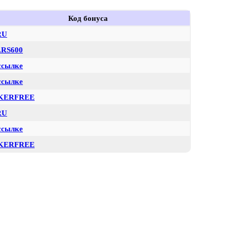
Код бонуса
RU
ARS600
ссылке
ссылке
KERFREE
RU
ссылке
KERFREE