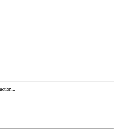
ction...