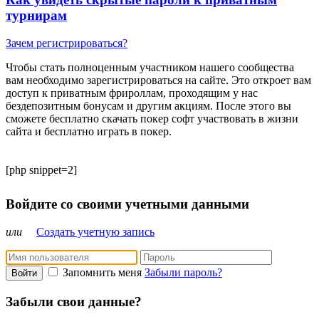
турнирам
Зачем регистрироваться?
Чтобы стать полноценным участником нашего сообщества
вам необходимо зарегистрироваться на сайте. Это откроет вам
доступ к приватным фрироллам, проходящим у нас
бездепозитным бонусам и другим акциям. После этого вы
сможете бесплатно скачать покер софт участвовать в жизни
сайта и бесплатно играть в покер.
[php snippet=2]
Войдите со своими учетными данными
или
Создать учетную запись
Запомнить меня
Забыли пароль?
Войти
Забыли свои данные?