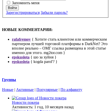
Запомнить меня
Войти
Зарегистрироваться
Забыли пароль?
НОВЫЕ КОММЕНТАРИИ:
rafafremov
{ Хотите стать клиентом или коммерческим
партнером лучшей торговой платформы в DarkNet? Это
вполне реально – ОМГ ссылка размещена в этой статье
именно для этого. mg2tor.com }
epskuslota
{ шо за хуйня }
epskuslota
{ kogda parol'? }
Группы
Новые
|
Активные
|
Популярные
|
По алфавиту
Новости покера
Активность: 1 год, 10 месяцев назад