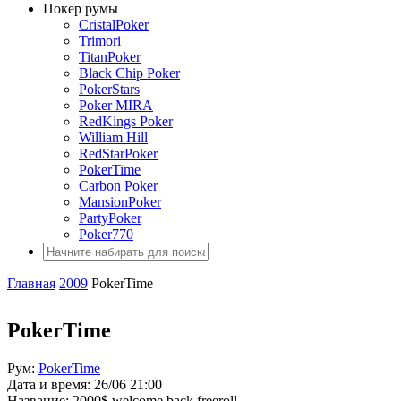
Покер румы
CristalPoker
Trimori
TitanPoker
Black Chip Poker
PokerStars
Poker MIRA
RedKings Poker
William Hill
RedStarPoker
PokerTime
Carbon Poker
MansionPoker
PartyPoker
Poker770
Главная
2009
PokerTime
PokerTime
Рум:
PokerTime
Дата и время: 26/06 21:00
Название: 2000$ welcome back freeroll