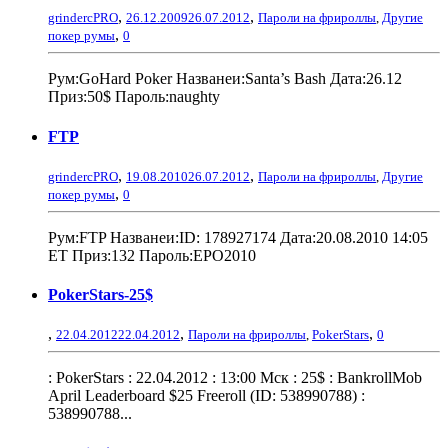
,
,
grindercPRO
26.12.2009
26.07.2012
Пароли на фрироллы
,
Другие
,
покер румы
0
Рум:GoHard Poker Названеи:Santa’s Bash Дата:26.12
Приз:50$ Пароль:naughty
FTP
,
,
grindercPRO
19.08.2010
26.07.2012
Пароли на фрироллы
,
Другие
,
покер румы
0
Рум:FTP Названеи:ID: 178927174 Дата:20.08.2010 14:05
ET Приз:132 Пароль:EPO2010
PokerStars-25$
,
,
,
22.04.2012
22.04.2012
Пароли на фрироллы
,
PokerStars
0
: PokerStars : 22.04.2012 : 13:00 Мск : 25$ : BankrollMob
April Leaderboard $25 Freeroll (ID: 538990788) :
538990788...