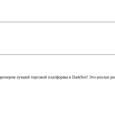
артнером лучшей торговой платформы в DarkNet? Это вполне ре