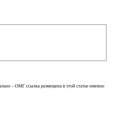
ально – ОМГ ссылка размещена в этой статье именно