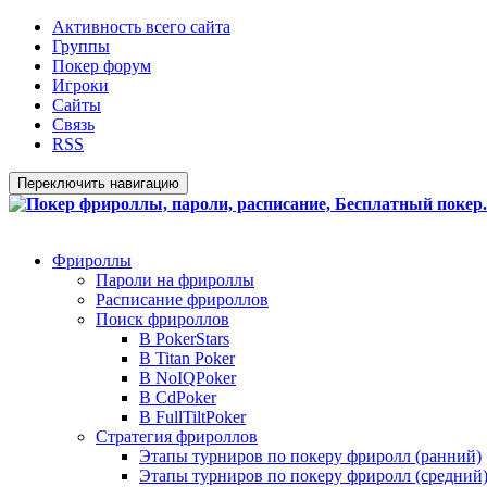
Активность всего сайта
Группы
Покер форум
Игроки
Сайты
Связь
RSS
Переключить навигацию
Фрироллы
Пароли на фрироллы
Расписание фрироллов
Поиск фрироллов
В PokerStars
В Titan Poker
В NoIQPoker
В CdPoker
В FullTiltPoker
Стратегия фрироллов
Этапы турниров по покеру фриролл (ранний)
Этапы турниров по покеру фриролл (средний