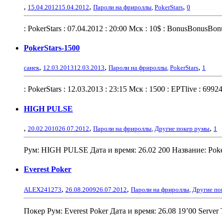
,
,
,
15.04.2012
15.04.2012
Пароли на фрироллы
,
PokerStars
0
: PokerStars : 07.04.2012 : 20:00 Мск : 10$ : BonusBonusB
PokerStars-1500
,
,
,
санек
12.03.2013
12.03.2013
Пароли на фрироллы
,
PokerStars
1
: PokerStars : 12.03.2013 : 23:15 Мск : 1500 : EPTlive : 6992
HIGH PULSE
,
,
,
20.02.2010
26.07.2012
Пароли на фрироллы
,
Другие покер румы
1
Рум: HIGH PULSE Дата и время: 26.02 200 Название: Pok
Everest Poker
,
,
ALEX241273
26.08.2009
26.07.2012
Пароли на фрироллы
,
Другие по
Покер Рум: Everest Poker Дата и время: 26.08 19’00 Server