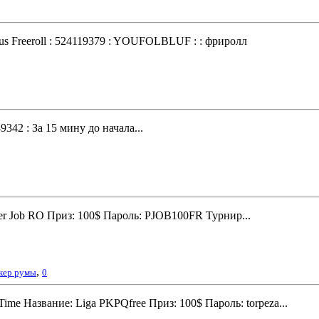
onus Freeroll : 524119379 : YOUFOLBLUF : : фриролл
49342 : За 15 мину до начала...
er Job RO Приз: 100$ Пароль: PJOB100FR Турнир...
,
кер румы
0
 Time Название: Liga PKPQfree Приз: 100$ Пароль: torpeza...