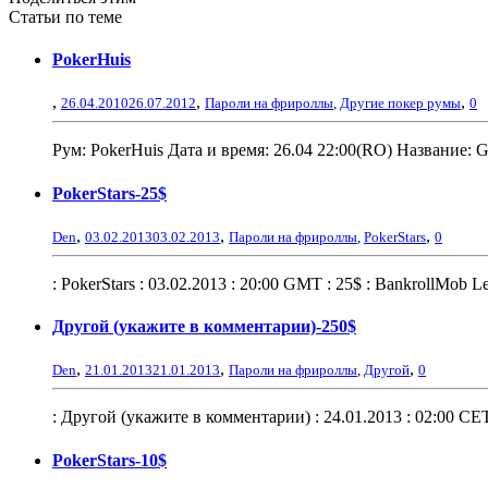
Cтатьи по теме
PokerHuis
,
,
,
26.04.2010
26.07.2012
Пароли на фрироллы
,
Другие покер румы
0
Рум: PokerHuis Дата и время: 26.04 22:00(RO) Название: Go
PokerStars-25$
,
,
,
Den
03.02.2013
03.02.2013
Пароли на фрироллы
,
PokerStars
0
: PokerStars : 03.02.2013 : 20:00 GMT : 25$ : BankrollMob Le
Другой (укажите в комментарии)-250$
,
,
,
Den
21.01.2013
21.01.2013
Пароли на фрироллы
,
Другой
0
: Другой (укажите в комментарии) : 24.01.2013 : 02:00 CET : 2
PokerStars-10$