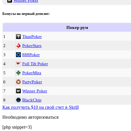
Winner Poker
Бонусы на первый депозит:
Покер рум
1
TitanPoker
2
PokerStars
3
888Poker
4
Full Tilt Poker
5
PokerMira
6
PartyPoker
7
Winner Poker
8
BlackChip
Как получить $10 на свой счет в Skrill
Необходимо авторизоваться
[php snippet=3]