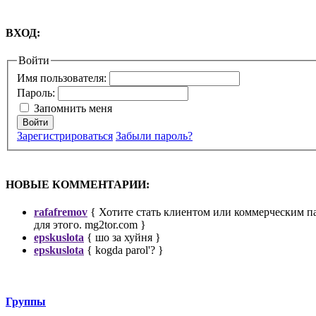
ВХОД:
Войти
Имя пользователя:
Пароль:
Запомнить меня
Войти
Зарегистрироваться
Забыли пароль?
НОВЫЕ КОММЕНТАРИИ:
rafafremov
{ Хотите стать клиентом или коммерческим п
для этого. mg2tor.com }
epskuslota
{ шо за хуйня }
epskuslota
{ kogda parol'? }
Группы