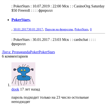
: PokerStars : 10.07.2019 : 22:00 Мск : : CasinoOrg Saturday
$50 Freeroll : : : : фриролл
PokerStars-
,
,
,
30.01.2017
30.01.2017
Пароли на фрироллы
,
PokerStars
0
: PokerStars : 30.01.2017 : 23:03 Мск : : cardschat : : : :
фриролл
Лига: PropagandaPoker
PokerStars
6 комментариев
dook
17 лет назад
пароль подходит только на 23 число остольные
неподходят