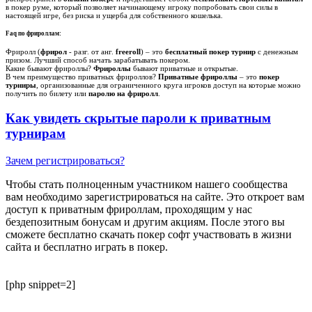
в покер руме, который позволяет начинающему игроку попробовать свои силы в
настоящей игре, без риска и ущерба для собственного кошелька.
Faq по фрироллам:
Фриролл (
фрирол
- разг. от анг.
freeroll
) – это
бесплатный покер турнир
с денежным
призом. Лучший способ начать зарабатывать покером.
Какие бывают фрироллы?
Фрироллы
бывают приватные и открытые.
В чем преимущество приватных фрироллов?
Приватные фрироллы
– это
покер
турниры
, организованные для ограниченного круга игроков доступ на которые можно
получить по билету или
паролю на фриролл
.
Как увидеть скрытые пароли к приватным
турнирам
Зачем регистрироваться?
Чтобы стать полноценным участником нашего сообщества
вам необходимо зарегистрироваться на сайте. Это откроет вам
доступ к приватным фрироллам, проходящим у нас
бездепозитным бонусам и другим акциям. После этого вы
сможете бесплатно скачать покер софт участвовать в жизни
сайта и бесплатно играть в покер.
[php snippet=2]