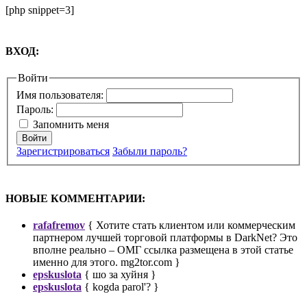
[php snippet=3]
ВХОД:
Войти
Имя пользователя:
Пароль:
Запомнить меня
Войти
Зарегистрироваться
Забыли пароль?
НОВЫЕ КОММЕНТАРИИ:
rafafremov
{ Хотите стать клиентом или коммерческим
партнером лучшей торговой платформы в DarkNet? Это
вполне реально – ОМГ ссылка размещена в этой статье
именно для этого. mg2tor.com }
epskuslota
{ шо за хуйня }
epskuslota
{ kogda parol'? }