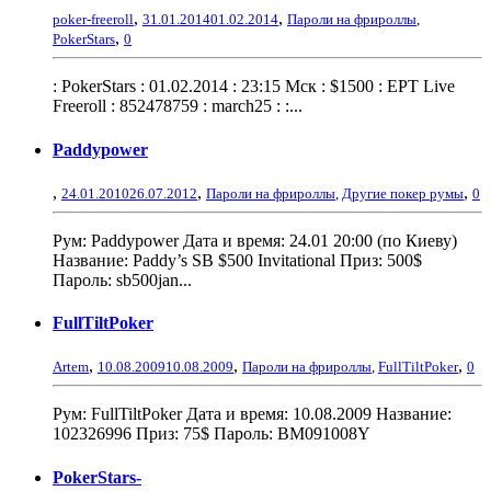
,
,
poker-freeroll
31.01.2014
01.02.2014
Пароли на фрироллы
,
,
PokerStars
0
: PokerStars : 01.02.2014 : 23:15 Мск : $1500 : EPT Live
Freeroll : 852478759 : march25 : :...
Paddypower
,
,
,
24.01.2010
26.07.2012
Пароли на фрироллы
,
Другие покер румы
0
Рум: Paddypower Дата и время: 24.01 20:00 (по Киеву)
Название: Paddy’s SB $500 Invitational Приз: 500$
Пароль: sb500jan...
FullTiltPoker
,
,
,
Artem
10.08.2009
10.08.2009
Пароли на фрироллы
,
FullTiltPoker
0
Рум: FullTiltPoker Дата и время: 10.08.2009 Название:
102326996 Приз: 75$ Пароль: BM091008Y
PokerStars-