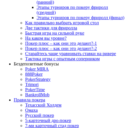
(ранний)
Этапы турниров по покеру фриролл
(средний)
Этапы турниров по покеру фриролл (финал)
Как правильно выбрать игровой стол
Две тактики для фриролла
Быстрая игра на сильной руке
На каком вы уровне?
Покер плюс – как они это делают?-1
Покер плюс – как они это делают?-2
Старайтесь чаще уравнивать ставки на ривере
Тактика игры с опытным соперником
Бездепозитные бонусы
Poker MIRA
888Poker
PokerStrategy
Trimori
PokerTime
BankrollMob
Правила покера
Техасский Холдем
Омаха
Русский покер
5-карточный дро-покер
7-ми карточный стад покер