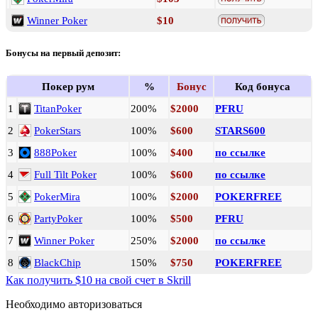
Winner Poker
$10
Бонусы на первый депозит:
Покер рум
%
Бонус
Код бонуса
1
TitanPoker
200%
$2000
PFRU
2
PokerStars
100%
$600
STARS600
3
888Poker
100%
$400
по ссылке
4
Full Tilt Poker
100%
$600
по ссылке
5
PokerMira
100%
$2000
POKERFREE
6
PartyPoker
100%
$500
PFRU
7
Winner Poker
250%
$2000
по ссылке
8
BlackChip
150%
$750
POKERFREE
Как получить $10 на свой счет в Skrill
Необходимо авторизоваться