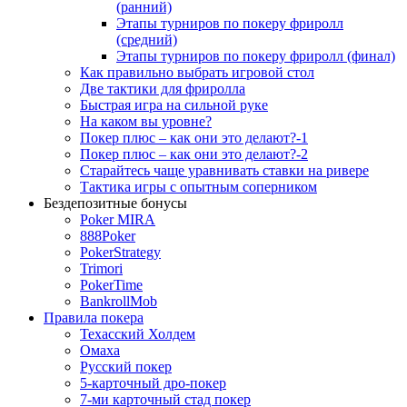
(ранний)
Этапы турниров по покеру фриролл
(средний)
Этапы турниров по покеру фриролл (финал)
Как правильно выбрать игровой стол
Две тактики для фриролла
Быстрая игра на сильной руке
На каком вы уровне?
Покер плюс – как они это делают?-1
Покер плюс – как они это делают?-2
Старайтесь чаще уравнивать ставки на ривере
Тактика игры с опытным соперником
Бездепозитные бонусы
Poker MIRA
888Poker
PokerStrategy
Trimori
PokerTime
BankrollMob
Правила покера
Техасский Холдем
Омаха
Русский покер
5-карточный дро-покер
7-ми карточный стад покер