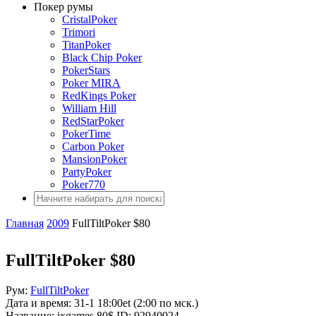
Покер румы
CristalPoker
Trimori
TitanPoker
Black Chip Poker
PokerStars
Poker MIRA
RedKings Poker
William Hill
RedStarPoker
PokerTime
Carbon Poker
MansionPoker
PartyPoker
Poker770
Главная
2009
FullTiltPoker $80
FullTiltPoker $80
Рум:
FullTiltPoker
Дата и время: 31-1 18:00et (2:00 по мск.)
Название: ixgames 80$ ID: 92940024