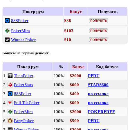
Покер рум
Бонус
Получить
888Poker
$88
PokerMira
$103
Winner Poker
$10
Бонусы на первый депозит:
Покер рум
%
Бонус
Код бонуса
1
TitanPoker
200%
$2000
PFRU
2
PokerStars
100%
$600
STARS600
3
888Poker
100%
$400
по ссылке
4
Full Tilt Poker
100%
$600
по ссылке
5
PokerMira
100%
$2000
POKERFREE
6
PartyPoker
100%
$500
PFRU
7
Winner Poker
250%
$2000
по ссылке