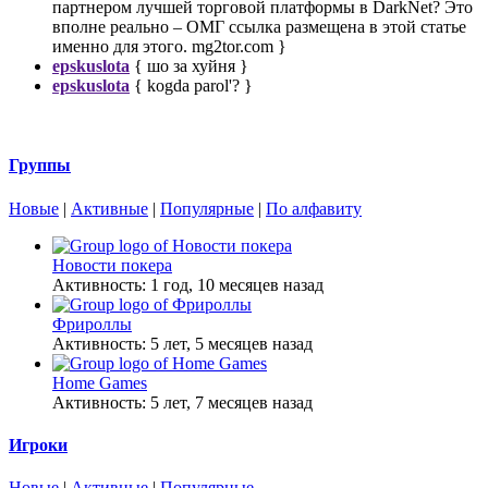
партнером лучшей торговой платформы в DarkNet? Это
вполне реально – ОМГ ссылка размещена в этой статье
именно для этого. mg2tor.com }
epskuslota
{ шо за хуйня }
epskuslota
{ kogda parol'? }
Группы
Новые
|
Активные
|
Популярные
|
По алфавиту
Новости покера
Активность: 1 год, 10 месяцев назад
Фрироллы
Активность: 5 лет, 5 месяцев назад
Home Games
Активность: 5 лет, 7 месяцев назад
Игроки
Новые
|
Активные
|
Популярные