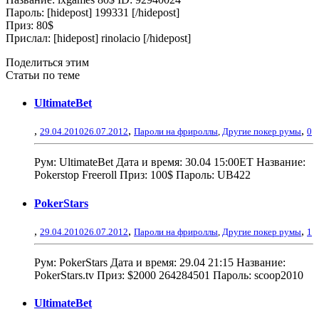
Пароль: [hidepost] 199331 [/hidepost]
Приз: 80$
Прислал: [hidepost] rinolacio [/hidepost]
Поделиться этим
Cтатьи по теме
UltimateBet
,
,
,
29.04.2010
26.07.2012
Пароли на фрироллы
,
Другие покер румы
0
Рум: UltimateBet Дата и время: 30.04 15:00ET Название:
Pokerstop Freeroll Приз: 100$ Пароль: UB422
PokerStars
,
,
,
29.04.2010
26.07.2012
Пароли на фрироллы
,
Другие покер румы
1
Рум: PokerStars Дата и время: 29.04 21:15 Название:
PokerStars.tv Приз: $2000 264284501 Пароль: scoop2010
UltimateBet