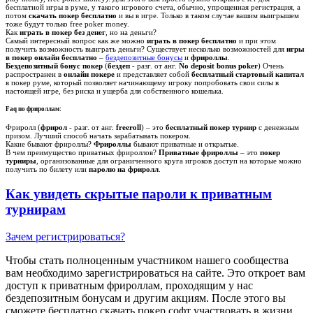
бесплатной игры в руме, у такого игрового счета, обычно, упрощенная регистрация, а
потом
скачать покер бесплатно
и вы в игре. Только в таком случае вашим выигрышем
тоже будут только free poker money.
Как
играть в покер без денег
, но на деньги?
Самый интересный вопрос как же можно
играть в покер бесплатно
и при этом
получить возможность выиграть деньги? Существует несколько возможностей для
игры
в покер онлайн бесплатно
–
бездепозитные бонусы
и
фрироллы
.
Бездепозитный бонус покер
(
бездеп
- разг. от анг.
No deposit bonus poker
) Очень
распространен в
онлайн покере
и представляет собой
бесплатный стартовый капитал
в покер руме, который позволяет начинающему игроку попробовать свои силы в
настоящей игре, без риска и ущерба для собственного кошелька.
Faq по фрироллам:
Фриролл (
фрирол
- разг. от анг.
freeroll
) – это
бесплатный покер турнир
с денежным
призом. Лучший способ начать зарабатывать покером.
Какие бывают фрироллы?
Фрироллы
бывают приватные и открытые.
В чем преимущество приватных фрироллов?
Приватные фрироллы
– это
покер
турниры
, организованные для ограниченного круга игроков доступ на которые можно
получить по билету или
паролю на фриролл
.
Как увидеть скрытые пароли к приватным
турнирам
Зачем регистрироваться?
Чтобы стать полноценным участником нашего сообщества
вам необходимо зарегистрироваться на сайте. Это откроет вам
доступ к приватным фрироллам, проходящим у нас
бездепозитным бонусам и другим акциям. После этого вы
сможете бесплатно скачать покер софт участвовать в жизни