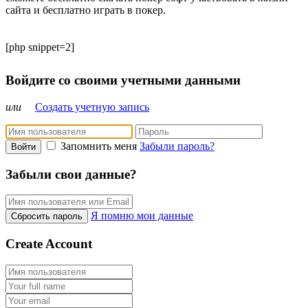
сайта и бесплатно играть в покер.
[php snippet=2]
Войдите со своими учетными данными
или
Создать учетную запись
Запомнить меня
Забыли пароль?
Войти
Забыли свои данные?
Я помню мои данные
Сбросить пароль
Create Account