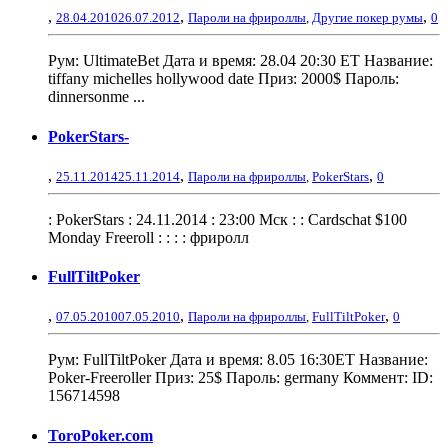
,
,
,
28.04.2010
26.07.2012
Пароли на фрироллы
,
Другие покер румы
0
Рум: UltimateBet Дата и время: 28.04 20:30 ET Название:
tiffany michelles hollywood date Приз: 2000$ Пароль:
dinnersonme ...
PokerStars-
,
,
,
25.11.2014
25.11.2014
Пароли на фрироллы
,
PokerStars
0
: PokerStars : 24.11.2014 : 23:00 Мск : : Cardschat $100
Monday Freeroll : : : : фриролл
FullTiltPoker
,
,
,
07.05.2010
07.05.2010
Пароли на фрироллы
,
FullTiltPoker
0
Рум: FullTiltPoker Дата и время: 8.05 16:30ET Название:
Poker-Freeroller Приз: 25$ Пароль: germany Коммент: ID:
156714598
ToroPoker.com