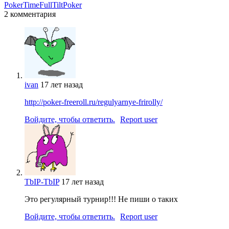
PokerTime
FullTiltPoker
2 комментария
ivan
17 лет назад
http://poker-freeroll.ru/regulyarnye-frirolly/
Войдите, чтобы ответить.
Report user
TbIP-TbIP
17 лет назад
Это регулярный турнир!!! Не пиши о таких
Войдите, чтобы ответить.
Report user