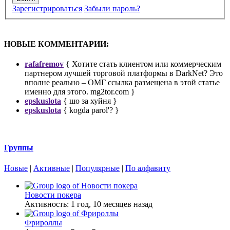
Зарегистрироваться
Забыли пароль?
НОВЫЕ КОММЕНТАРИИ:
rafafremov
{ Хотите стать клиентом или коммерческим
партнером лучшей торговой платформы в DarkNet? Это
вполне реально – ОМГ ссылка размещена в этой статье
именно для этого. mg2tor.com }
epskuslota
{ шо за хуйня }
epskuslota
{ kogda parol'? }
Группы
Новые
|
Активные
|
Популярные
|
По алфавиту
Новости покера
Активность: 1 год, 10 месяцев назад
Фрироллы