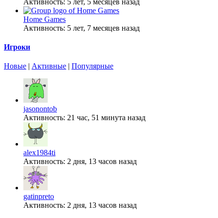
Активность: 5 лет, 5 месяцев назад
Home Games
Активность: 5 лет, 7 месяцев назад
Игроки
Новые
|
Активные
|
Популярные
jasonontob
Активность: 21 час, 51 минута назад
alex1984ti
Активность: 2 дня, 13 часов назад
gatinpreto
Активность: 2 дня, 13 часов назад