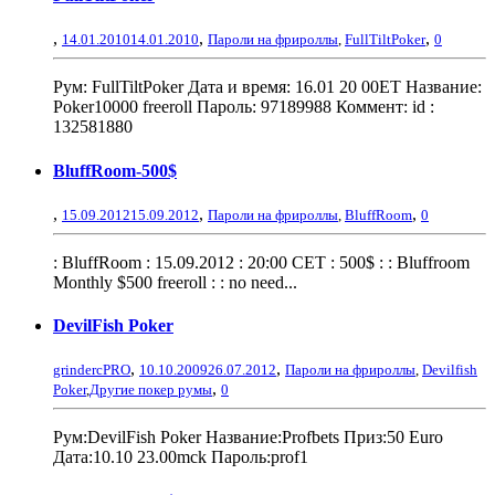
,
,
,
14.01.2010
14.01.2010
Пароли на фрироллы
,
FullTiltPoker
0
Рум: FullTiltPoker Дата и время: 16.01 20 00ET Название:
Poker10000 freeroll Пароль: 97189988 Коммент: id :
132581880
BluffRoom-500$
,
,
,
15.09.2012
15.09.2012
Пароли на фрироллы
,
BluffRoom
0
: BluffRoom : 15.09.2012 : 20:00 CET : 500$ : : Bluffroom
Monthly $500 freeroll : : no need...
DevilFish Poker
,
,
grindercPRO
10.10.2009
26.07.2012
Пароли на фрироллы
,
Devilfish
,
Poker
,
Другие покер румы
0
Рум:DevilFish Poker Название:Profbets Приз:50 Euro
Дата:10.10 23.00mck Пароль:prof1