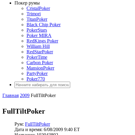
Покер румы
CristalPoker
Trimori
TitanPoker
Black Chip Poker
PokerStars
Poker MIRA
RedKings Poker
William Hill
RedStarPoker
PokerTime
Carbon Poker
MansionPoker
PartyPoker
Poker770
Главная
2009
FullTiltPoker
FullTiltPoker
Рум:
FullTiltPoker
Дата и время: 6/08/2009 9:40 ET
Название: 102043802