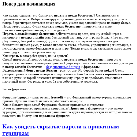
Покер для начинающих
Что нужно сделать, что бы начать
играть в покер бесплатно
? Ознакомиться с
правилами покера. Выбрать покеррум где планируете начать свою карьеру игрока в
покер. Зарегистрироваться в покер комнате, указав код дающий право на
покер бонус
.
После этого можно будет,
скачать покер бесплатно
и приступить к игре.
Что же в
покере бесплатно
, а что за деньги?
Играть в онлайн покер бесплатно
действительно просто, как и у любой игры в
интернете у
покера онлайн
есть бесплатный вариант, это игра на фишки (free money,
play money, free poker money). Для этого вам просто нужно открыть счет для
бесплатной игры в руме, у такого игрового счета, обычно, упрощенная регистрация, а
потом
скачать покер бесплатно
и вы в игре. Только в таком случае вашим выигрышем
тоже будут только free poker money.
Как
играть в покер без денег
, но на деньги?
Самый интересный вопрос как же можно
играть в покер бесплатно
и при этом
получить возможность выиграть деньги? Существует несколько возможностей для
игры
в покер онлайн бесплатно
–
бездепозитные бонусы
и
фрироллы
.
Бездепозитный бонус покер
(
бездеп
- разг. от анг.
No deposit bonus poker
) Очень
распространен в
онлайн покере
и представляет собой
бесплатный стартовый капитал
в покер руме, который позволяет начинающему игроку попробовать свои силы в
настоящей игре, без риска и ущерба для собственного кошелька.
Faq по фрироллам:
Фриролл (
фрирол
- разг. от анг.
freeroll
) – это
бесплатный покер турнир
с денежным
призом. Лучший способ начать зарабатывать покером.
Какие бывают фрироллы?
Фрироллы
бывают приватные и открытые.
В чем преимущество приватных фрироллов?
Приватные фрироллы
– это
покер
турниры
, организованные для ограниченного круга игроков доступ на которые можно
получить по билету или
паролю на фриролл
.
Как увидеть скрытые пароли к приватным
турнирам