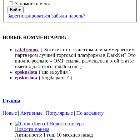
Запомнить меня
Войти
Зарегистрироваться
Забыли пароль?
НОВЫЕ КОММЕНТАРИИ:
rafafremov
{ Хотите стать клиентом или коммерческим
партнером лучшей торговой платформы в DarkNet? Это
вполне реально – ОМГ ссылка размещена в этой статье
именно для этого. mg2tor.com }
epskuslota
{ шо за хуйня }
epskuslota
{ kogda parol'? }
Группы
Новые
|
Активные
|
Популярные
|
По алфавиту
Новости покера
Активность: 1 год, 10 месяцев назад