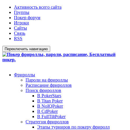
Активность всего сайта
Группы
Покер форум
Игроки
Сайты
Связь
RSS
Переключить навигацию
Фрироллы
Пароли на фрироллы
Расписание фрироллов
Поиск фрироллов
В PokerStars
В Titan Poker
В NoIQPoker
В CdPoker
В FullTiltPoker
Стратегия фрироллов
Этапы турниров по покеру фриролл