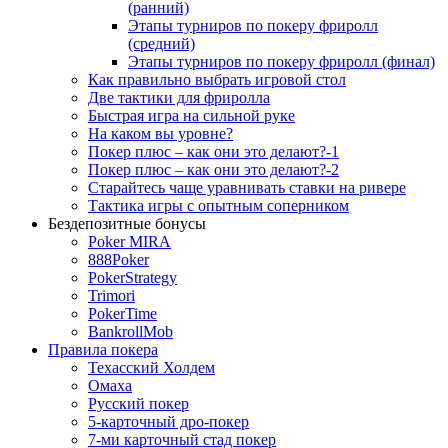
(ранний)
Этапы турниров по покеру фриролл
(средний)
Этапы турниров по покеру фриролл (финал)
Как правильно выбрать игровой стол
Две тактики для фриролла
Быстрая игра на сильной руке
На каком вы уровне?
Покер плюс – как они это делают?-1
Покер плюс – как они это делают?-2
Старайтесь чаще уравнивать ставки на ривере
Тактика игры с опытным соперником
Бездепозитные бонусы
Poker MIRA
888Poker
PokerStrategy
Trimori
PokerTime
BankrollMob
Правила покера
Техасский Холдем
Омаха
Русский покер
5-карточный дро-покер
7-ми карточный стад покер