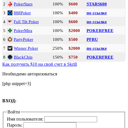
2
PokerStars
100%
$600
STARS600
3
888Poker
100%
$400
по ссылке
4
Full Tilt Poker
100%
$600
по ссылке
5
PokerMira
100%
$2000
POKERFREE
6
PartyPoker
100%
$500
PFRU
7
Winner Poker
250%
$2000
по ссылке
8
BlackChip
150%
$750
POKERFREE
Как получить $10 на свой счет в Skrill
Необходимо авторизоваться
[php snippet=3]
ВХОД:
Войти
Имя пользователя:
Пароль: