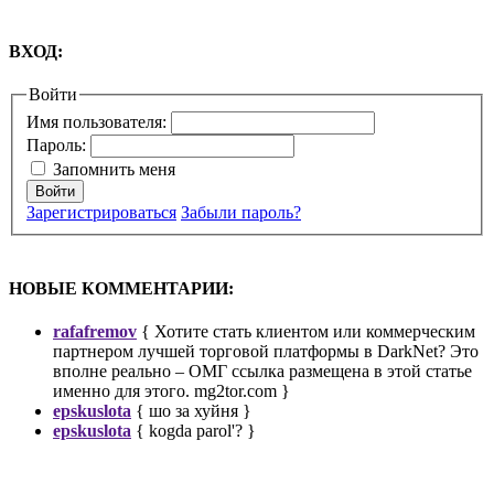
ВХОД:
Войти
Имя пользователя:
Пароль:
Запомнить меня
Войти
Зарегистрироваться
Забыли пароль?
НОВЫЕ КОММЕНТАРИИ:
rafafremov
{ Хотите стать клиентом или коммерческим
партнером лучшей торговой платформы в DarkNet? Это
вполне реально – ОМГ ссылка размещена в этой статье
именно для этого. mg2tor.com }
epskuslota
{ шо за хуйня }
epskuslota
{ kogda parol'? }