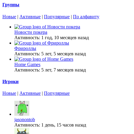
Группы
Новые
|
Активные
|
Популярные
|
По алфавиту
Новости покера
Активность: 1 год, 10 месяцев назад
Фрироллы
Активность: 5 лет, 5 месяцев назад
Home Games
Активность: 5 лет, 7 месяцев назад
Игроки
Новые
|
Активные
|
Популярные
jasonontob
Активность: 1 день, 15 часов назад