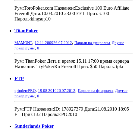
Рум:ToroPoker.com Названеи:Exclusive 100 Euro Affiliate
Freeroll Дата:10.03.2010 23:00 EET Приз: €100
Пароль:kingsup10
TitanPoker
,
,
MAMONT
12.11.2009
26.07.2012
Пароли на фрироллы
,
Другие
,
покер румы
0
Рум: TitanPoker Дата и время: 15.11 17:00 время сервера
Название: TryPokerRu Freeroll Приз: $50 Пароль: tpkr
FTP
,
,
grindercPRO
19.08.2010
26.07.2012
Пароли на фрироллы
,
Другие
,
покер румы
0
Рум:FTP Названеи:ID: 178927379 Дата:21.08.2010 18:05
ET Приз:132 Пароль:EPO2010
Sunderlands Poker