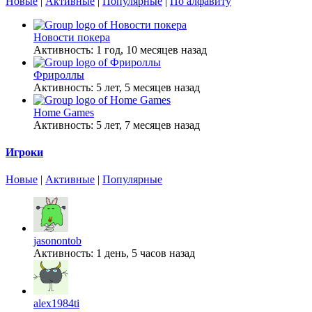
Новые
|
Активные
|
Популярные
|
По алфавиту
Новости покера
Активность: 1 год, 10 месяцев назад
Фрироллы
Активность: 5 лет, 5 месяцев назад
Home Games
Активность: 5 лет, 7 месяцев назад
Игроки
Новые
|
Активные
|
Популярные
jasonontob
Активность: 1 день, 5 часов назад
alex1984ti