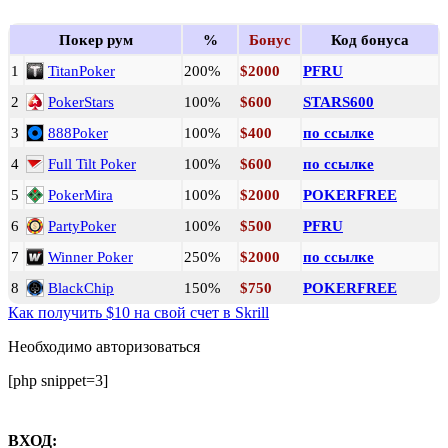
Покер рум
%
Бонус
Код бонуса
1
TitanPoker
200%
$2000
PFRU
2
PokerStars
100%
$600
STARS600
3
888Poker
100%
$400
по ссылке
4
Full Tilt Poker
100%
$600
по ссылке
5
PokerMira
100%
$2000
POKERFREE
6
PartyPoker
100%
$500
PFRU
7
Winner Poker
250%
$2000
по ссылке
8
BlackChip
150%
$750
POKERFREE
Как получить $10 на свой счет в Skrill
Необходимо авторизоваться
[php snippet=3]
ВХОД: