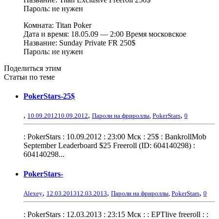
Пароль: не нужен
Комната: Titan Poker
Дата и время: 18.05.09 — 2:00 Время московское
Название: Sunday Private FR 250$
Пароль: не нужен
Поделиться этим
Cтатьи по теме
PokerStars-25$
,
,
,
10.09.2012
10.09.2012
Пароли на фрироллы
,
PokerStars
0
: PokerStars : 10.09.2012 : 23:00 Мск : 25$ : BankrollMob
September Leaderboard $25 Freeroll (ID: 604140298) :
604140298...
PokerStars-
,
,
,
Alexey
12.03.2013
12.03.2013
Пароли на фрироллы
,
PokerStars
0
: PokerStars : 12.03.2013 : 23:15 Мск : : EPTlive freeroll : :