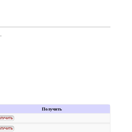
.
Получить