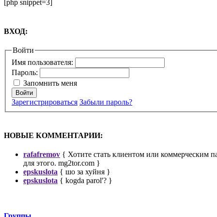
[php snippet=3]
ВХОД:
Войти
Имя пользователя:
Пароль:
Запомнить меня
Войти
Зарегистрироваться
Забыли пароль?
НОВЫЕ КОММЕНТАРИИ:
rafafremov
{ Хотите стать клиентом или коммерческим п
для этого. mg2tor.com }
epskuslota
{ шо за хуйня }
epskuslota
{ kogda parol'? }
Группы