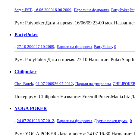
,
,
SergeiEST
16.06.2009
16.06.2009
Пароли на фрироллы
,
PartyPoker
,
Pa
Рум: Patypoker Дата и время: 16/06/09 23-00 мск Название
PartyPoker
,
,
,
27.10.2009
27.10.2009
Пароли на фрироллы
,
PartyPoker
0
Рум: PartyPoker Дата и время: 27.10 Название: PokerStop f
Chilipoker
,
,
Che_Burek
01.07.2009
26.07.2012
Пароли на фрироллы
,
CHILIPOKE
Покер рум: Chilipoker Название: Freeroll Poker-Mania.biz 
YOGA POKER
,
,
,
24.07.2010
26.07.2012
Пароли на фрироллы
,
Другие покер румы
0
Рум: YOGA POKER Дата и время: 24.07 16-30 Название: Pre