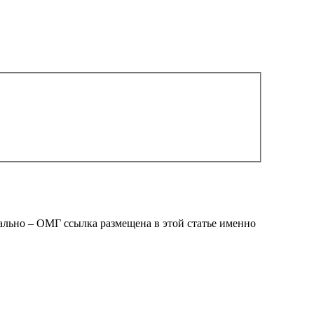
ально – ОМГ ссылка размещена в этой статье именно