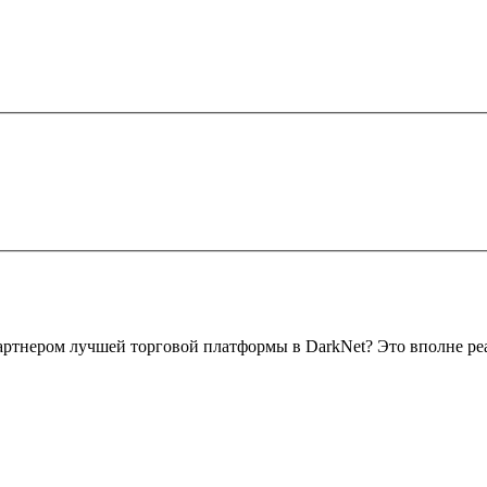
артнером лучшей торговой платформы в DarkNet? Это вполне ре