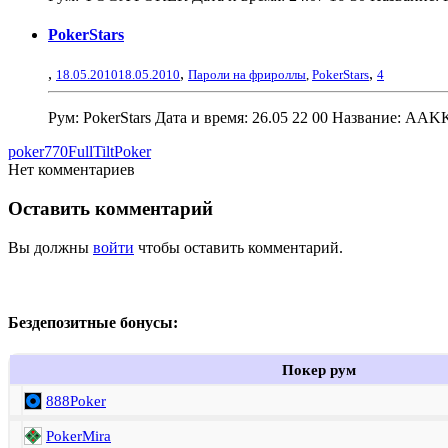
PokerStars
,
,
,
18.05.2010
18.05.2010
Пароли на фрироллы
,
PokerStars
4
Рум: PokerStars Дата и время: 26.05 22 00 Название: AAKK
poker770
FullTiltPoker
Нет комментариев
Оставить комментарий
Вы должны
войти
чтобы оставить комментарий.
Бездепозитные бонусы:
Покер рум
888Poker
PokerMira