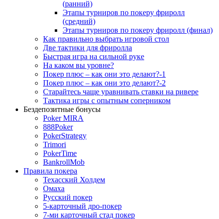
(ранний)
Этапы турниров по покеру фриролл
(средний)
Этапы турниров по покеру фриролл (финал)
Как правильно выбрать игровой стол
Две тактики для фриролла
Быстрая игра на сильной руке
На каком вы уровне?
Покер плюс – как они это делают?-1
Покер плюс – как они это делают?-2
Старайтесь чаще уравнивать ставки на ривере
Тактика игры с опытным соперником
Бездепозитные бонусы
Poker MIRA
888Poker
PokerStrategy
Trimori
PokerTime
BankrollMob
Правила покера
Техасский Холдем
Омаха
Русский покер
5-карточный дро-покер
7-ми карточный стад покер