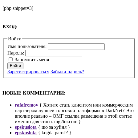
[php snippet=3]
ВХОД:
Войти
Имя пользователя:
Пароль:
Запомнить меня
Войти
Зарегистрироваться
Забыли пароль?
НОВЫЕ КОММЕНТАРИИ:
rafafremov
{ Хотите стать клиентом или коммерческим
партнером лучшей торговой платформы в DarkNet? Это
вполне реально – ОМГ ссылка размещена в этой статье
именно для этого. mg2tor.com }
epskuslota
{ шо за хуйня }
epskuslota
{ kogda parol'? }