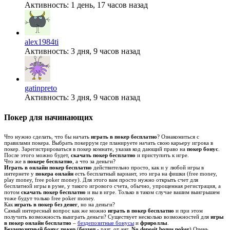
Активность: 1 день, 17 часов назад
alex1984ti
Активность: 3 дня, 9 часов назад
gatinpreto
Активность: 3 дня, 9 часов назад
Покер для начинающих
Что нужно сделать, что бы начать
играть в покер бесплатно
? Ознакомиться с
правилами покера. Выбрать покеррум где планируете начать свою карьеру игрока в
покер. Зарегистрироваться в покер комнате, указав код дающий право на
покер бонус
.
После этого можно будет,
скачать покер бесплатно
и приступить к игре.
Что же в
покере бесплатно
, а что за деньги?
Играть в онлайн покер бесплатно
действительно просто, как и у любой игры в
интернете у
покера онлайн
есть бесплатный вариант, это игра на фишки (free money,
play money, free poker money). Для этого вам просто нужно открыть счет для
бесплатной игры в руме, у такого игрового счета, обычно, упрощенная регистрация, а
потом
скачать покер бесплатно
и вы в игре. Только в таком случае вашим выигрышем
тоже будут только free poker money.
Как
играть в покер без денег
, но на деньги?
Самый интересный вопрос как же можно
играть в покер бесплатно
и при этом
получить возможность выиграть деньги? Существует несколько возможностей для
игры
в покер онлайн бесплатно
–
бездепозитные бонусы
и
фрироллы
.
Бездепозитный бонус покер
(
бездеп
- разг. от анг.
No deposit bonus poker
) Очень