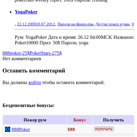
YogaPoker
,
,
,
22.12.2009
26.07.2012
Пароли на фрироллы
,
Другие покер румы
0
Рум: YogaPoker Дата и время: 26.12 04:00MCK Название:
Poker10000 Приз: 50$ Пароль: yoga
888poker-25$
PokerStars-275$
Нет комментариев
Оставить комментарий
Вы должны
войти
чтобы оставить комментарий.
Бездепозитные бонусы:
Покер рум
Бонус
Получить
888Poker
$88