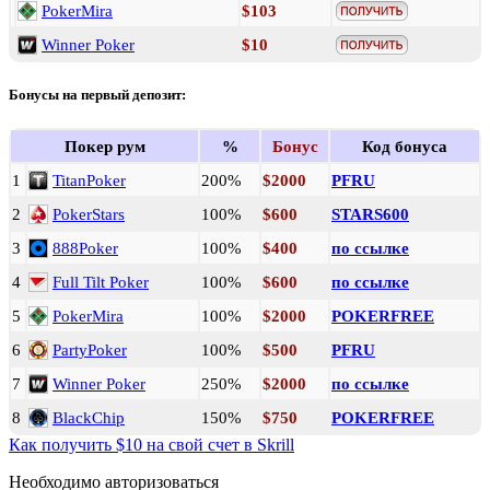
PokerMira
$103
Winner Poker
$10
Бонусы на первый депозит:
Покер рум
%
Бонус
Код бонуса
1
TitanPoker
200%
$2000
PFRU
2
PokerStars
100%
$600
STARS600
3
888Poker
100%
$400
по ссылке
4
Full Tilt Poker
100%
$600
по ссылке
5
PokerMira
100%
$2000
POKERFREE
6
PartyPoker
100%
$500
PFRU
7
Winner Poker
250%
$2000
по ссылке
8
BlackChip
150%
$750
POKERFREE
Как получить $10 на свой счет в Skrill
Необходимо авторизоваться