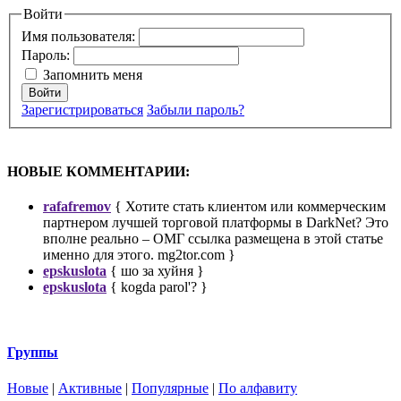
Войти
Имя пользователя:
Пароль:
Запомнить меня
Войти
Зарегистрироваться
Забыли пароль?
НОВЫЕ КОММЕНТАРИИ:
rafafremov
{ Хотите стать клиентом или коммерческим
партнером лучшей торговой платформы в DarkNet? Это
вполне реально – ОМГ ссылка размещена в этой статье
именно для этого. mg2tor.com }
epskuslota
{ шо за хуйня }
epskuslota
{ kogda parol'? }
Группы
Новые
|
Активные
|
Популярные
|
По алфавиту