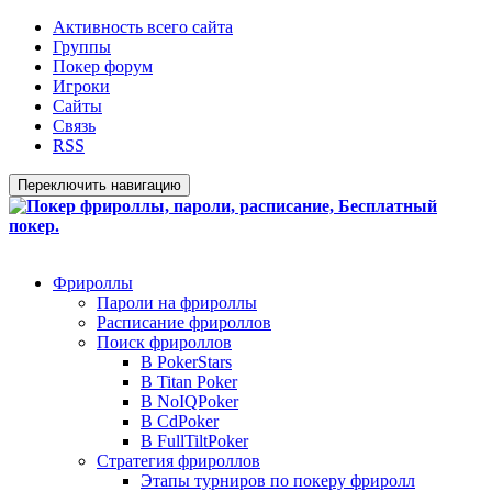
Активность всего сайта
Группы
Покер форум
Игроки
Сайты
Связь
RSS
Переключить навигацию
Фрироллы
Пароли на фрироллы
Расписание фрироллов
Поиск фрироллов
В PokerStars
В Titan Poker
В NoIQPoker
В CdPoker
В FullTiltPoker
Стратегия фрироллов
Этапы турниров по покеру фриролл