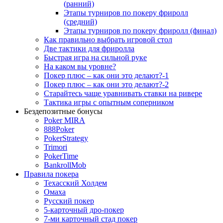
(ранний)
Этапы турниров по покеру фриролл
(средний)
Этапы турниров по покеру фриролл (финал)
Как правильно выбрать игровой стол
Две тактики для фриролла
Быстрая игра на сильной руке
На каком вы уровне?
Покер плюс – как они это делают?-1
Покер плюс – как они это делают?-2
Старайтесь чаще уравнивать ставки на ривере
Тактика игры с опытным соперником
Бездепозитные бонусы
Poker MIRA
888Poker
PokerStrategy
Trimori
PokerTime
BankrollMob
Правила покера
Техасский Холдем
Омаха
Русский покер
5-карточный дро-покер
7-ми карточный стад покер