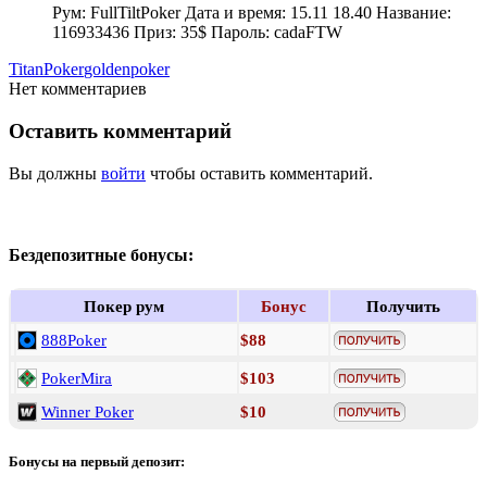
Рум: FullTiltPoker Дата и время: 15.11 18.40 Название:
116933436 Приз: 35$ Пароль: cadaFTW
TitanPoker
goldenpoker
Нет комментариев
Оставить комментарий
Вы должны
войти
чтобы оставить комментарий.
Бездепозитные бонусы:
Покер рум
Бонус
Получить
888Poker
$88
PokerMira
$103
Winner Poker
$10
Бонусы на первый депозит: