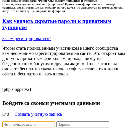
Какие бывают фрироллы?
Фрироллы
бывают приватные и открытые.
В чем преимущество приватных фрироллов?
Приватные фрироллы
– это
покер
турниры
, организованные для ограниченного круга игроков доступ на которые можно
получить по билету или
паролю на фриролл
.
Как увидеть скрытые пароли к приватным
турнирам
Зачем регистрироваться?
Чтобы стать полноценным участником нашего сообщества
вам необходимо зарегистрироваться на сайте. Это откроет вам
доступ к приватным фрироллам, проходящим у нас
бездепозитным бонусам и другим акциям. После этого вы
сможете бесплатно скачать покер софт участвовать в жизни
сайта и бесплатно играть в покер.
[php snippet=2]
Войдите со своими учетными данными
или
Создать учетную запись