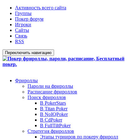
Активность всего сайта
Группы
Покер форум
Игроки
Сайты
Связь
RSS
Переключить навигацию
Фрироллы
Пароли на фрироллы
Расписание фрироллов
Поиск фрироллов
В PokerStars
В Titan Poker
В NoIQPoker
В CdPoker
В FullTiltPoker
Стратегия фрироллов
Этапы турниров по покеру фриролл