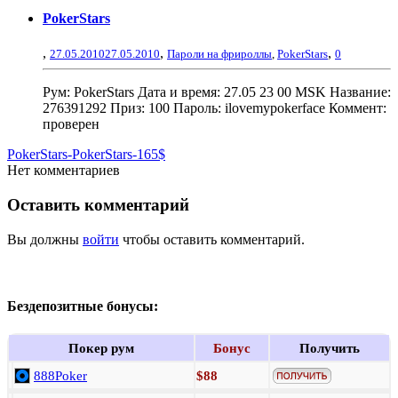
PokerStars
,
,
,
27.05.2010
27.05.2010
Пароли на фрироллы
,
PokerStars
0
Рум: PokerStars Дата и время: 27.05 23 00 MSK Название:
276391292 Приз: 100 Пароль: ilovemypokerface Коммент:
проверен
PokerStars-
PokerStars-165$
Нет комментариев
Оставить комментарий
Вы должны
войти
чтобы оставить комментарий.
Бездепозитные бонусы:
Покер рум
Бонус
Получить
888Poker
$88