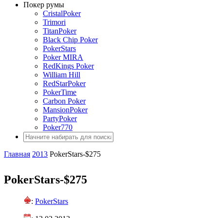
Покер румы
CristalPoker
Trimori
TitanPoker
Black Chip Poker
PokerStars
Poker MIRA
RedKings Poker
William Hill
RedStarPoker
PokerTime
Carbon Poker
MansionPoker
PartyPoker
Poker770
Главная
2013
PokerStars-$275
PokerStars-$275
:
PokerStars