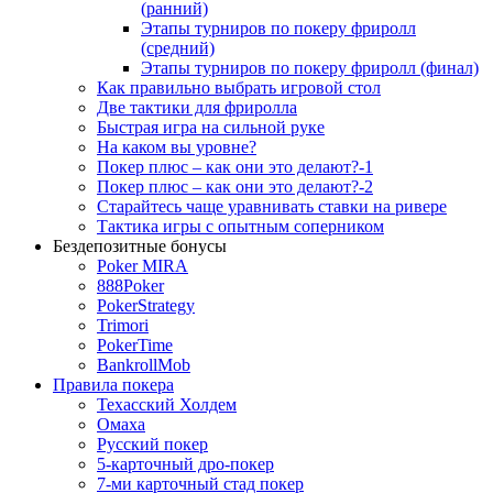
(ранний)
Этапы турниров по покеру фриролл
(средний)
Этапы турниров по покеру фриролл (финал)
Как правильно выбрать игровой стол
Две тактики для фриролла
Быстрая игра на сильной руке
На каком вы уровне?
Покер плюс – как они это делают?-1
Покер плюс – как они это делают?-2
Старайтесь чаще уравнивать ставки на ривере
Тактика игры с опытным соперником
Бездепозитные бонусы
Poker MIRA
888Poker
PokerStrategy
Trimori
PokerTime
BankrollMob
Правила покера
Техасский Холдем
Омаха
Русский покер
5-карточный дро-покер
7-ми карточный стад покер