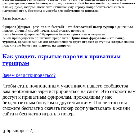
распространен в
онлайн покере
и представляет собой
бесплатный стартовый капитал
в покер руме, который позволяет начинающему игроку попробовать свои силы в
настоящей игре, без риска и ущерба для собственного кошелька.
Faq по фрироллам:
Фриролл (
фрирол
- разг. от анг.
freeroll
) – это
бесплатный покер турнир
с денежным
призом. Лучший способ начать зарабатывать покером.
Какие бывают фрироллы?
Фрироллы
бывают приватные и открытые.
В чем преимущество приватных фрироллов?
Приватные фрироллы
– это
покер
турниры
, организованные для ограниченного круга игроков доступ на которые можно
получить по билету или
паролю на фриролл
.
Как увидеть скрытые пароли к приватным
турнирам
Зачем регистрироваться?
Чтобы стать полноценным участником нашего сообщества
вам необходимо зарегистрироваться на сайте. Это откроет вам
доступ к приватным фрироллам, проходящим у нас
бездепозитным бонусам и другим акциям. После этого вы
сможете бесплатно скачать покер софт участвовать в жизни
сайта и бесплатно играть в покер.
[php snippet=2]